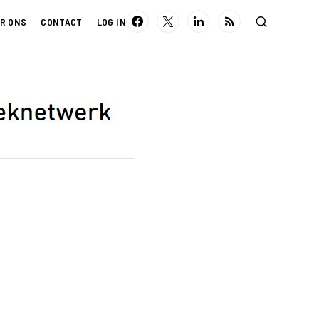
R ONS
CONTACT
LOG IN