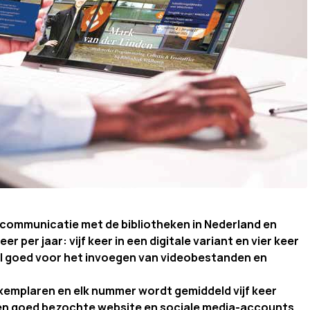
 communicatie met de bibliotheken in Nederland en
r per jaar: vijf keer in een digitale variant en vier keer
eel goed voor het invoegen van videobestanden en
xemplaren en elk nummer wordt gemiddeld vijf keer
een goed bezochte website en sociale media-accounts.