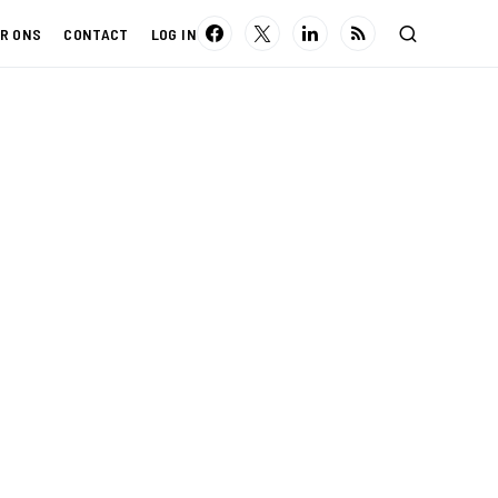
R ONS
CONTACT
LOG IN