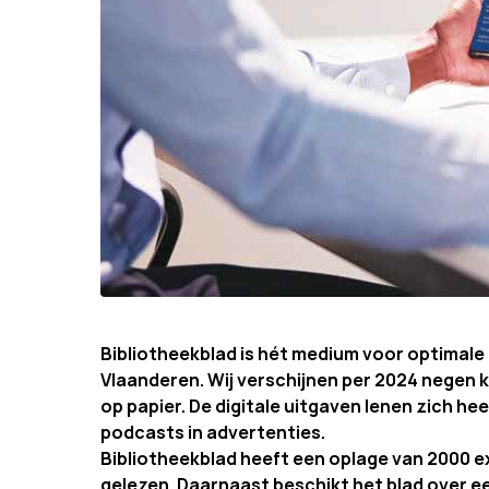
Bibliotheekblad is hét medium voor optimale
Vlaanderen. Wij verschijnen per 2024 negen kee
op papier. De digitale uitgaven lenen zich h
podcasts in advertenties.
Bibliotheekblad heeft een oplage van 2000 e
gelezen. Daarnaast beschikt het blad over 