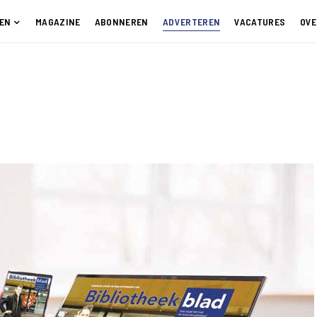
EN
MAGAZINE
ABONNEREN
ADVERTEREN
VACATURES
OVE