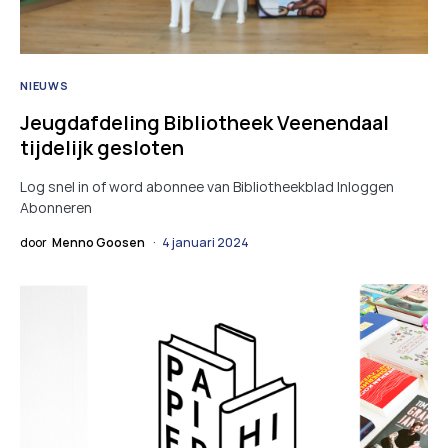
NIEUWS
Jeugdafdeling Bibliotheek Veenendaal
tijdelijk gesloten
Log snel in of word abonnee van Bibliotheekblad Inloggen
Abonneren
door
Menno Goosen
4 januari 2024