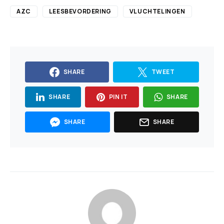
AZC
LEESBEVORDERING
VLUCHTELINGEN
SHARE
TWEET
SHARE
PIN IT
SHARE
SHARE
SHARE