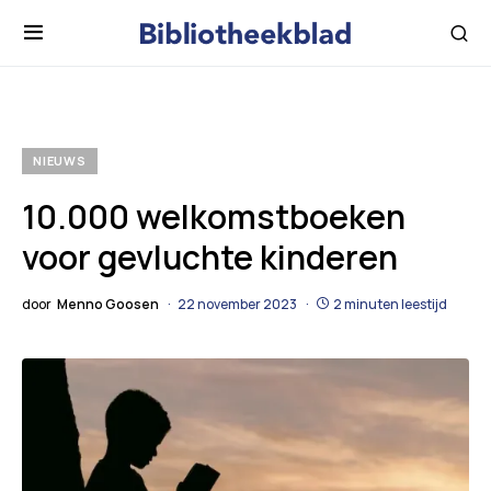
NIEUWS
10.000 welkomstboeken
voor gevluchte kinderen
door
Menno Goosen
22 november 2023
2 minuten leestijd