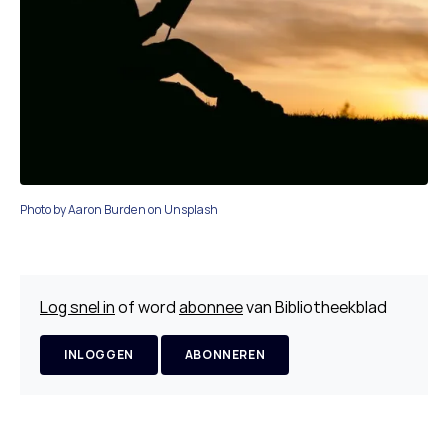
Photo by Aaron Burden on Unsplash
Log snel in
of word
abonnee
van Bibliotheekblad
INLOGGEN
ABONNEREN