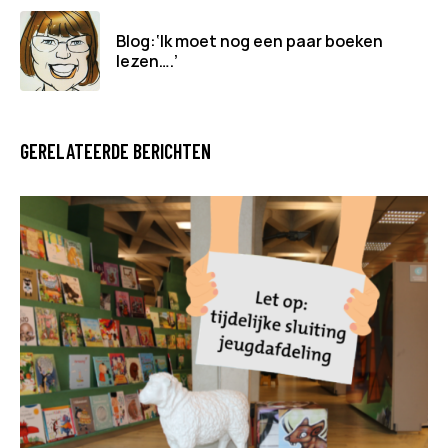
Blog:‘Ik moet nog een paar boeken
lezen….’
GERELATEERDE BERICHTEN