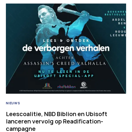
NIEUWS
Leescoalitie, NBD Biblion en Ubisoft
lanceren vervolg op Readification-
campagne