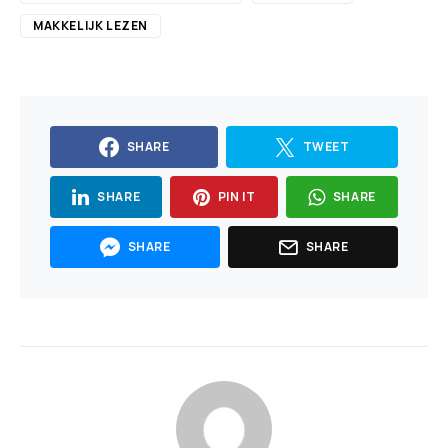
MAKKELIJK LEZEN
SHARE
TWEET
SHARE
PIN IT
SHARE
SHARE
SHARE