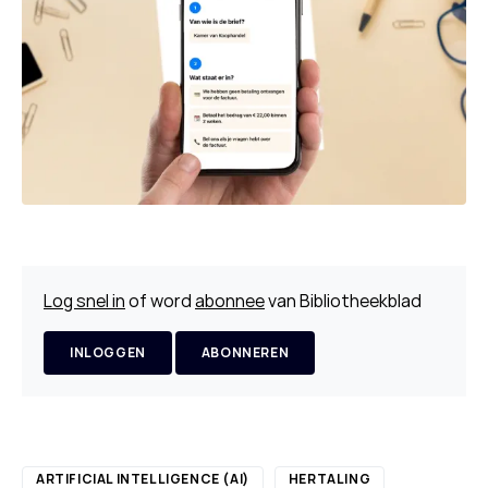
Log snel in
of word
abonnee
van Bibliotheekblad
INLOGGEN
ABONNEREN
ARTIFICIAL INTELLIGENCE (AI)
HERTALING