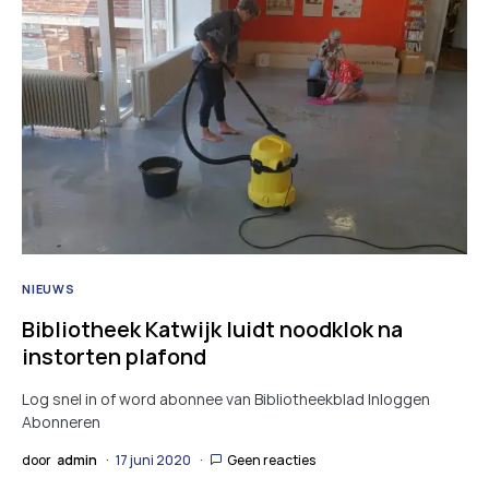
NIEUWS
Bibliotheek Katwijk luidt noodklok na
instorten plafond
Log snel in of word abonnee van Bibliotheekblad Inloggen
Abonneren
door
admin
17 juni 2020
Geen reacties