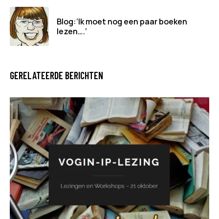
Blog:‘Ik moet nog een paar boeken
lezen….’
GERELATEERDE BERICHTEN