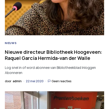
NIEUWS
Nieuwe directeur Bibliotheek Hoogeveen:
Raquel García Hermida-van der Walle
Log snel in of word abonnee van Bibliotheekblad Inloggen
Abonneren
door
admin
22 mei 2020
Geen reacties