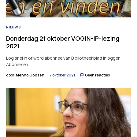
NIEUWS
Donderdag 21 oktober VOGIN-IP-lezing
2021
Log snel in of word abonnee van Bibliotheekblad Inloggen
Abonneren
door
Menno Goosen
7 oktober 2021
Geen reacties