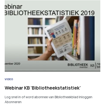
VIDEO
Webinar KB ‘Bibliotheekstatistiek’
Log snel in of word abonnee van Bibliotheekblad Inloggen
Abonneren