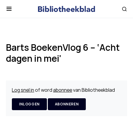
Barts BoekenVlog 6 – ‘Acht
dagen in mei’
Log snel in
of word
abonnee
van Bibliotheekblad
INLOGGEN
ABONNEREN