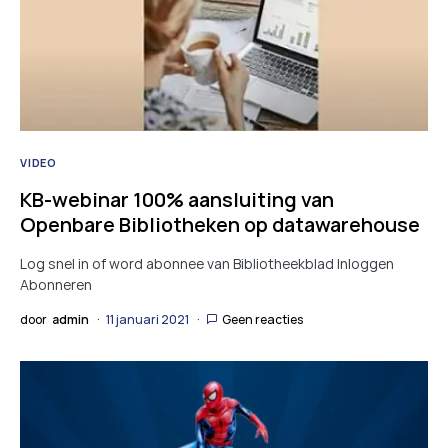
VIDEO
KB-webinar 100% aansluiting van
Openbare Bibliotheken op datawarehouse
Log snel in of word abonnee van Bibliotheekblad Inloggen
Abonneren
door
admin
11 januari 2021
Geen reacties