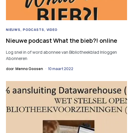
NIEUWS
PODCASTS
VIDEO
Nieuwe podcast What the bieb?! online
Log snel in of word abonnee van Bibliotheekblad Inloggen
Abonneren
door
Menno Goosen
10 maart 2022