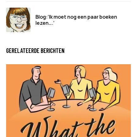
Blog:‘Ik moet nog een paar boeken
lezen….’
GERELATEERDE BERICHTEN