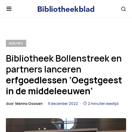
NIEUWS
Bibliotheek Bollenstreek en
partners lanceren
erfgoedlessen ‘Oegstgeest
in de middeleeuwen’
door
Menno Goosen
9 december 2022
2 minuten leestijd