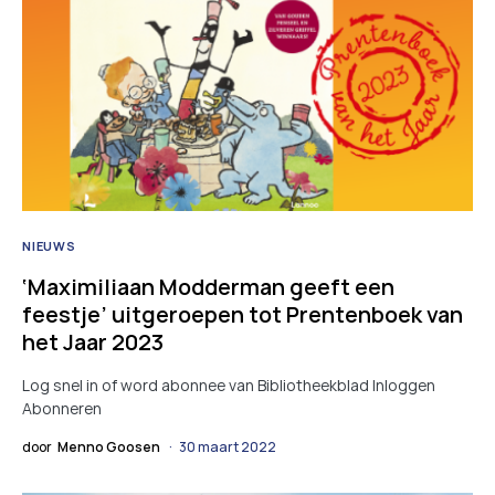
NIEUWS
‘Maximiliaan Modderman geeft een
feestje’ uitgeroepen tot Prentenboek van
het Jaar 2023
Log snel in of word abonnee van Bibliotheekblad Inloggen
Abonneren
door
Menno Goosen
30 maart 2022