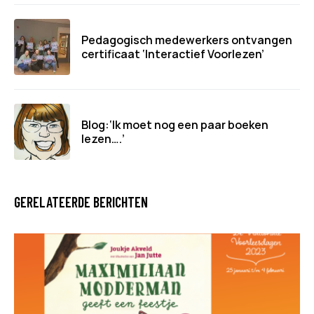
Pedagogisch medewerkers ontvangen
certificaat ‘Interactief Voorlezen’
Blog:‘Ik moet nog een paar boeken
lezen….’
GERELATEERDE BERICHTEN