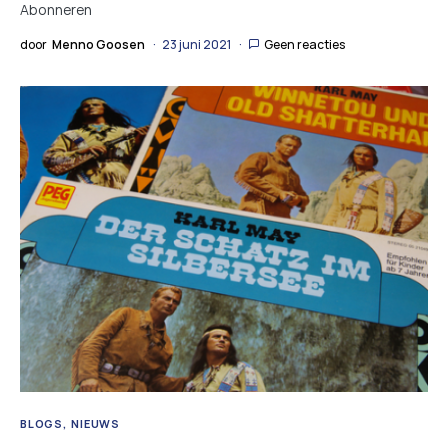
Abonneren
door
Menno Goosen
23 juni 2021
Geen reacties
BLOGS
NIEUWS