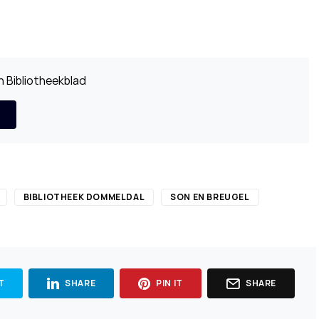
 Bibliotheekblad
BIBLIOTHEEK DOMMELDAL
SON EN BREUGEL
T
SHARE
PIN IT
SHARE