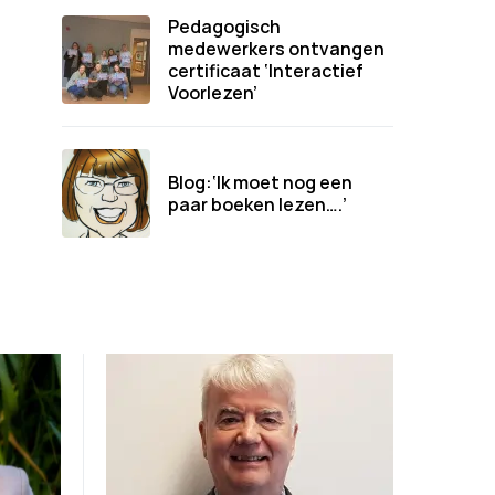
Pedagogisch
medewerkers ontvangen
certificaat ‘Interactief
Voorlezen’
Blog:‘Ik moet nog een
paar boeken lezen….’