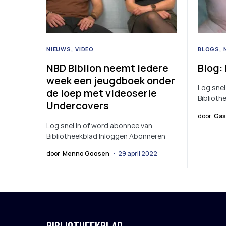
NIEUWS
VIDEO
BLOGS
NBD Biblion neemt iedere
Blog:
week een jeugdboek onder
Log snel
de loep met videoserie
Biblioth
Undercovers
door
Gas
Log snel in of word abonnee van
Bibliotheekblad Inloggen Abonneren
door
Menno Goosen
29 april 2022