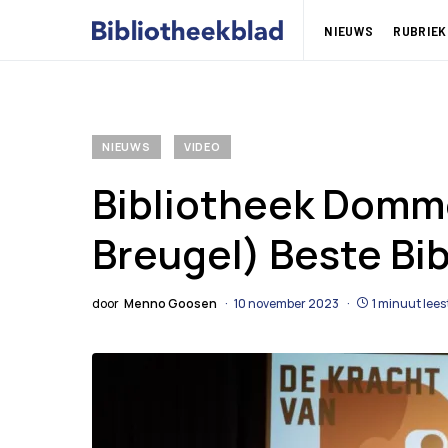
NIEUWS
RUBRIEK
NIEUWS
VIDEO
Bibliotheek Domme
Breugel) Beste Bi
door
Menno Goosen
10 november 2023
1 minuut lees