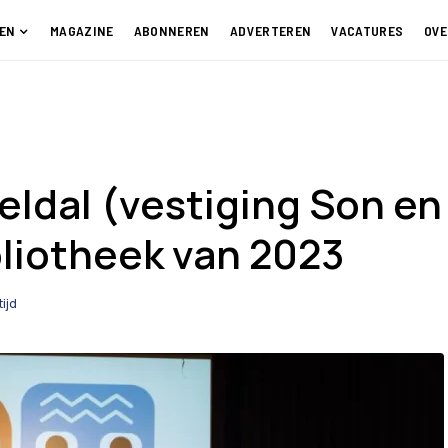
EN
MAGAZINE
ABONNEREN
ADVERTEREN
VACATURES
OVE
ldal (vestiging Son en
bliotheek van 2023
tijd