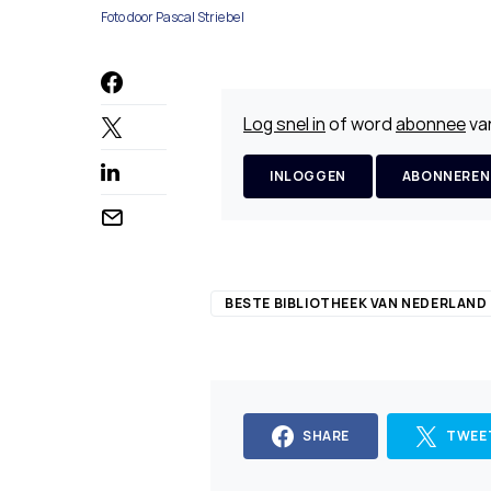
Foto door Pascal Striebel
Log snel in
of word
abonnee
van
INLOGGEN
ABONNEREN
BESTE BIBLIOTHEEK VAN NEDERLAND
SHARE
TWEE