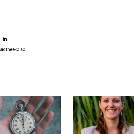
bliotheekblad