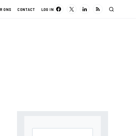
R ONS
CONTACT
LOG IN