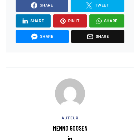
SHARE
TWEET
SHARE
PIN IT
SHARE
SHARE
SHARE
AUTEUR
MENNO GOOSEN