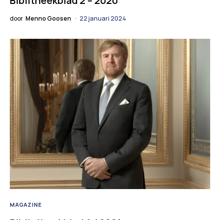
Biblitheekblad 2 – 2020
door
Menno Goosen
22 januari 2024
MAGAZINE