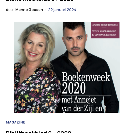
door
Menno Goosen
22 januari 2024
MAGAZINE