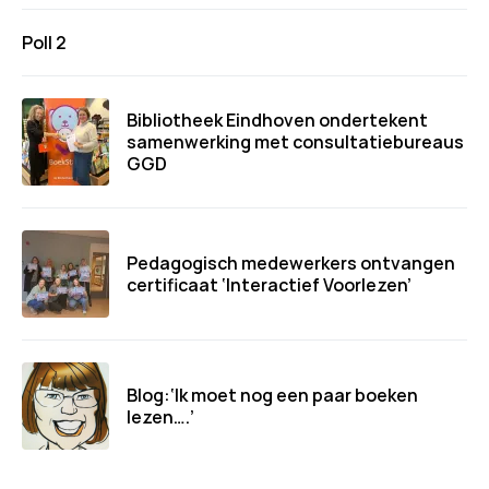
Poll 2
Bibliotheek Eindhoven ondertekent
samenwerking met consultatiebureaus
GGD
Pedagogisch medewerkers ontvangen
certificaat ‘Interactief Voorlezen’
Blog:‘Ik moet nog een paar boeken
lezen….’