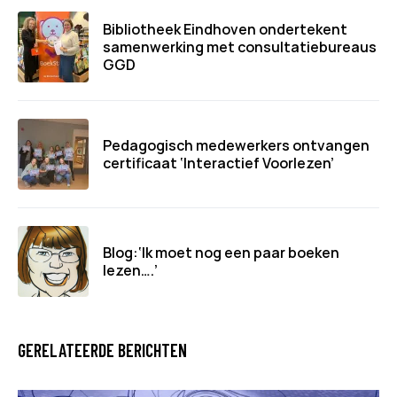
Bibliotheek Eindhoven ondertekent
samenwerking met consultatiebureaus
GGD
Pedagogisch medewerkers ontvangen
certificaat ‘Interactief Voorlezen’
Blog:‘Ik moet nog een paar boeken
lezen….’
GERELATEERDE BERICHTEN