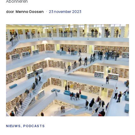
Abonneren
door
Menno Goosen
23 november 2023
NIEUWS
PODCASTS