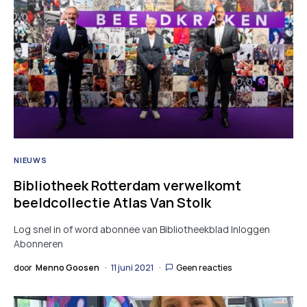
NIEUWS
Bibliotheek Rotterdam verwelkomt
beeldcollectie Atlas Van Stolk
Log snel in of word abonnee van Bibliotheekblad Inloggen
Abonneren
door
Menno Goosen
11 juni 2021
Geen reacties