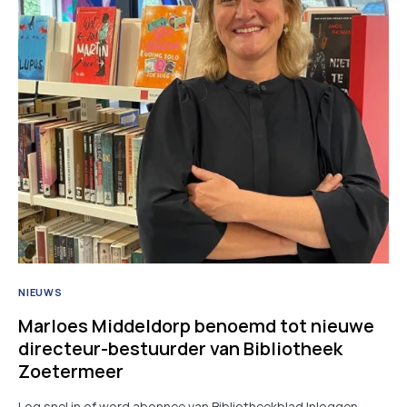
NIEUWS
Marloes Middeldorp benoemd tot nieuwe
directeur-bestuurder van Bibliotheek
Zoetermeer
Log snel in of word abonnee van Bibliotheekblad Inloggen