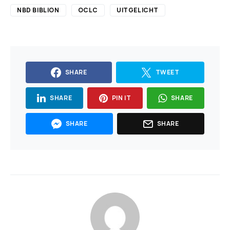
NBD BIBLION
OCLC
UITGELICHT
SHARE
TWEET
SHARE
PIN IT
SHARE
SHARE
SHARE