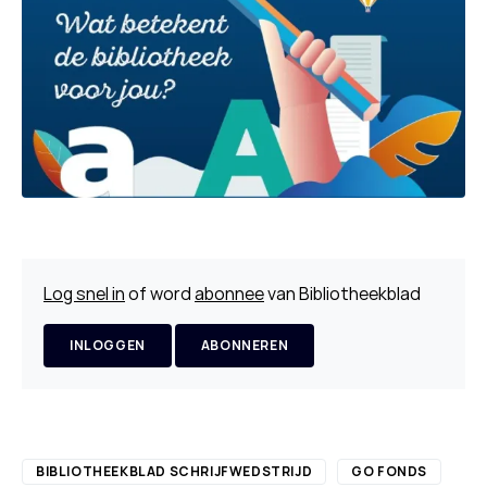
Log snel in
of word
abonnee
van Bibliotheekblad
INLOGGEN
ABONNEREN
BIBLIOTHEEKBLAD SCHRIJFWEDSTRIJD
GO FONDS