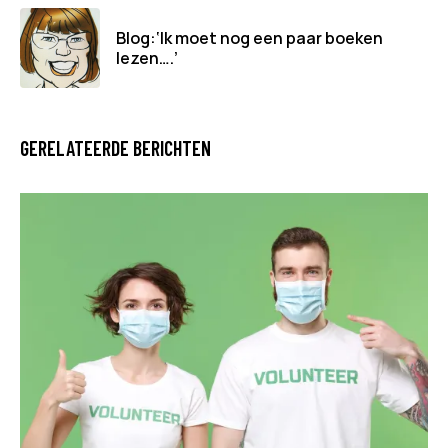
Blog:‘Ik moet nog een paar boeken
lezen….’
GERELATEERDE BERICHTEN