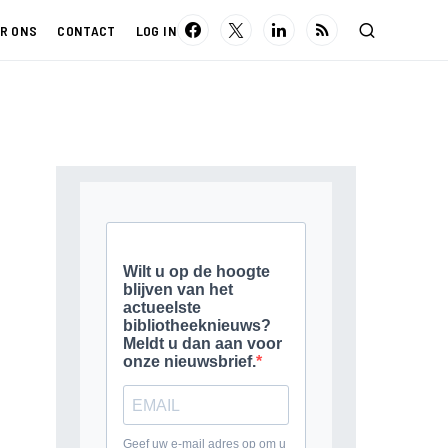
R ONS
CONTACT
LOG IN