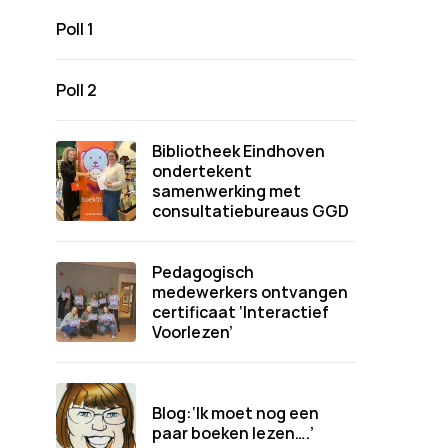
Poll 1
Poll 2
Bibliotheek Eindhoven
ondertekent
samenwerking met
consultatiebureaus GGD
Pedagogisch
medewerkers ontvangen
certificaat ‘Interactief
Voorlezen’
Blog:‘Ik moet nog een
paar boeken lezen….’