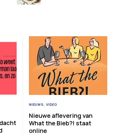
NIEUWS
VIDEO
Nieuwe aflevering van
ndacht
What the Bieb?! staat
d
online