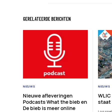
GERELATEERDE BERICHTEN
NIEUWS
NIEUWS
Nieuwe afleveringen
WLIC
Podcasts What the bieb en
staat
De bieb is meer online
Log snel