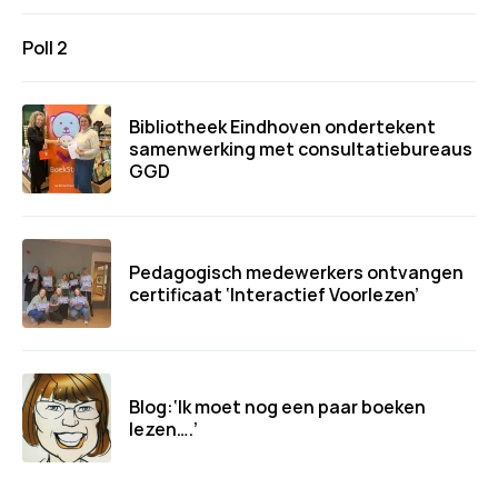
Poll 2
Bibliotheek Eindhoven ondertekent
samenwerking met consultatiebureaus
GGD
Pedagogisch medewerkers ontvangen
certificaat ‘Interactief Voorlezen’
Blog:‘Ik moet nog een paar boeken
lezen….’