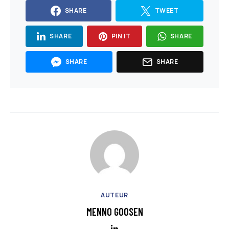
SHARE
TWEET
SHARE
PIN IT
SHARE
SHARE
SHARE
AUTEUR
MENNO GOOSEN