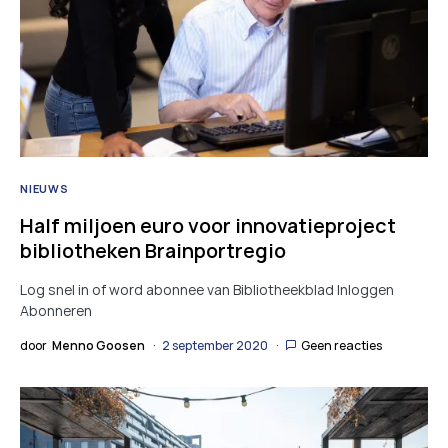
NIEUWS
Half miljoen euro voor innovatieproject
bibliotheken Brainportregio
Log snel in of word abonnee van Bibliotheekblad Inloggen
Abonneren
door
Menno Goosen
2 september 2020
Geen reacties