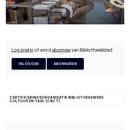
Log snel in
of word
abonnee
van Bibliotheekblad
INLOGGEN
ABONNEREN
CERTIFICERINGSORGANISATIE BIBLIOTHEEKWERK
CULTUUR EN TAAL (CBCT)