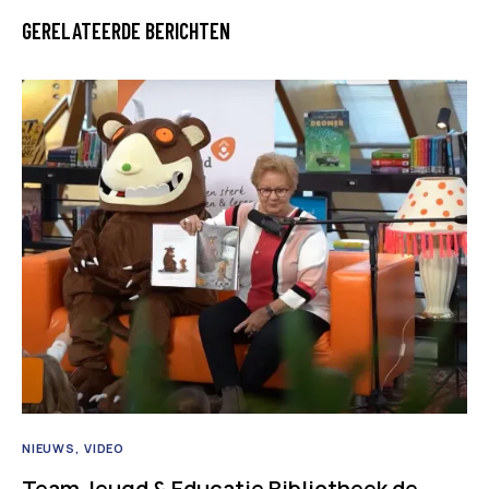
GERELATEERDE BERICHTEN
NIEUWS
VIDEO
Team Jeugd & Educatie Bibliotheek de