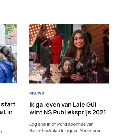
NIEUWS
 start
Ik ga leven van Lale Gül
et in
wint NS Publieksprijs 2021
Log snel in of word abonnee van
Bibliotheekblad Inloggen Abonneren
n