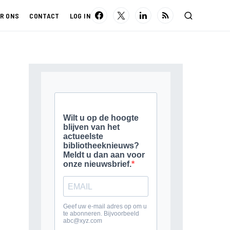
R ONS
CONTACT
LOG IN