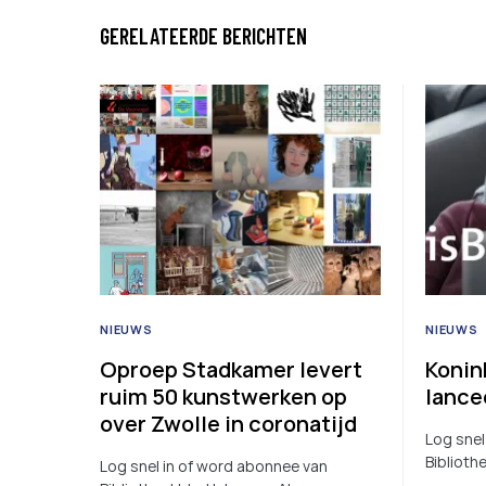
GERELATEERDE BERICHTEN
NIEUWS
NIEUWS
Oproep Stadkamer levert
Konin
ruim 50 kunstwerken op
lance
over Zwolle in coronatijd
Log snel
Biblioth
Log snel in of word abonnee van