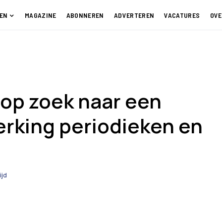
EN
MAGAZINE
ABONNEREN
ADVERTEREN
VACATURES
OVE
 op zoek naar een
rking periodieken en
ijd