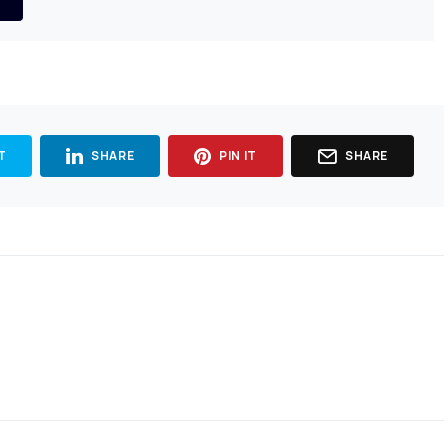
T
SHARE
PIN IT
SHARE