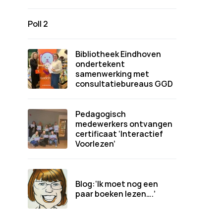
Poll 2
Bibliotheek Eindhoven
ondertekent
samenwerking met
consultatiebureaus GGD
Pedagogisch
medewerkers ontvangen
certificaat ‘Interactief
Voorlezen’
Blog:‘Ik moet nog een
paar boeken lezen….’