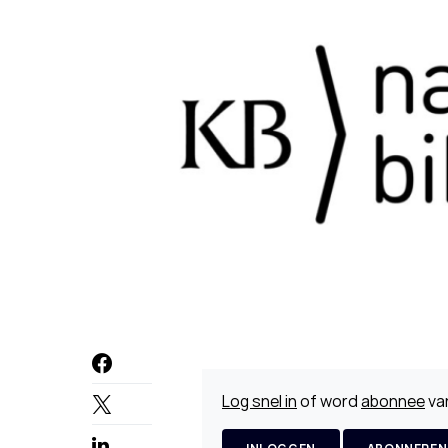
Log snel in
of word
abonnee
van