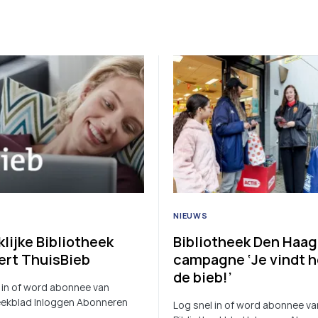
NIEUWS
klijke Bibliotheek
Bibliotheek Den Haag
ert ThuisBieb
campagne ‘Je vindt h
de bieb!’
 in of word abonnee van
eekblad Inloggen Abonneren
Log snel in of word abonnee va