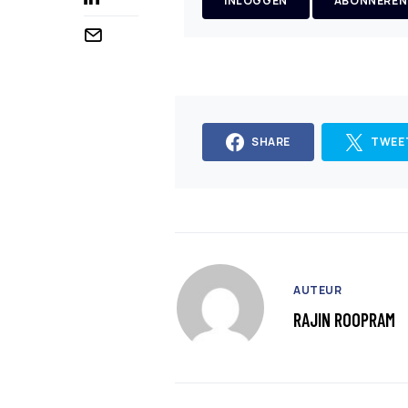
INLOGGEN
ABONNEREN
SHARE
TWEE
AUTEUR
RAJIN ROOPRAM