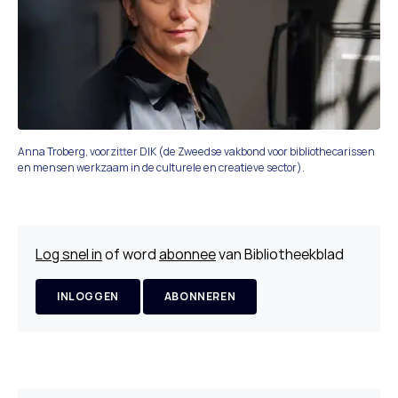
Anna Troberg, voorzitter DIK (de Zweedse vakbond voor bibliothecarissen
en mensen werkzaam in de culturele en creatieve sector).
Log snel in
of word
abonnee
van Bibliotheekblad
INLOGGEN
ABONNEREN