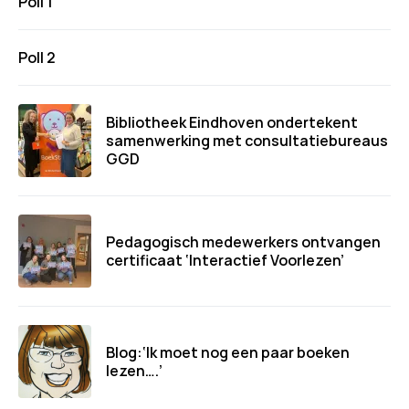
Poll 1
Poll 2
Bibliotheek Eindhoven ondertekent
samenwerking met consultatiebureaus
GGD
Pedagogisch medewerkers ontvangen
certificaat ‘Interactief Voorlezen’
Blog:‘Ik moet nog een paar boeken
lezen….’