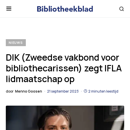
NIEUWS
DIK (Zweedse vakbond voor
bibliothecarissen) zegt IFLA
lidmaatschap op
door
Menno Goosen
21 september 2023
2 minuten leestijd