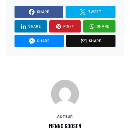
SHARE
TWEET
SHARE
PIN IT
SHARE
SHARE
SHARE
AUTEUR
MENNO GOOSEN