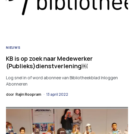
NIEUWS
KB is op zoek naar Medewerker
(Publieks)dienstverlening￼
Log snel in of word abonnee van Bibliotheekblad Inloggen
Abonneren
door
Rajin Roopram
13 april 2022