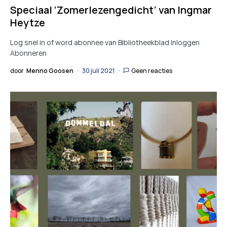
Speciaal ‘Zomerlezengedicht’ van Ingmar
Heytze
Log snel in of word abonnee van Bibliotheekblad Inloggen
Abonneren
door
Menno Goosen
30 juli 2021
Geen reacties