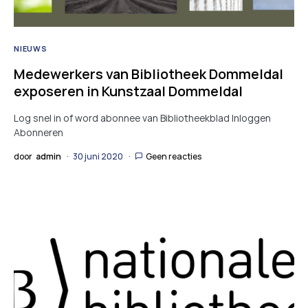
NIEUWS
Medewerkers van Bibliotheek Dommeldal
exposeren in Kunstzaal Dommeldal
Log snel in of word abonnee van Bibliotheekblad Inloggen
Abonneren
door
admin
30 juni 2020
Geen reacties