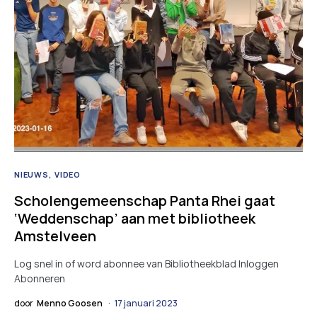
NIEUWS
VIDEO
Scholengemeenschap Panta Rhei gaat
‘Weddenschap’ aan met bibliotheek
Amstelveen
Log snel in of word abonnee van Bibliotheekblad Inloggen
Abonneren
door
Menno Goosen
17 januari 2023