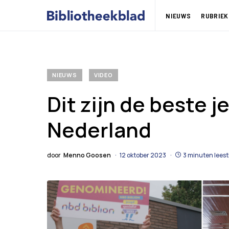
NIEUWS
RUBRIEK
NIEUWS
VIDEO
Dit zijn de beste 
Nederland
door
Menno Goosen
12 oktober 2023
3 minuten leest