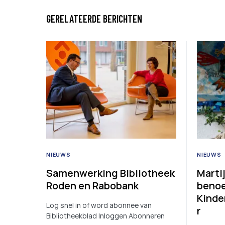
GERELATEERDE BERICHTEN
NIEUWS
NIEUWS
Samenwerking Bibliotheek
Marti
Roden en Rabobank
benoe
Kind
Log snel in of word abonnee van
r
Bibliotheekblad Inloggen Abonneren