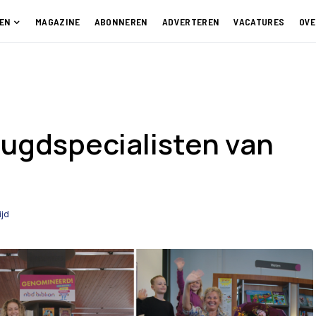
EN
MAGAZINE
ABONNEREN
ADVERTEREN
VACATURES
OVE
jeugdspecialisten van
ijd