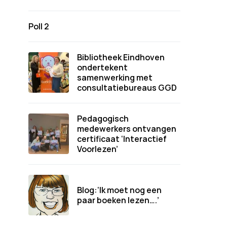
Poll 2
Bibliotheek Eindhoven
ondertekent
samenwerking met
consultatiebureaus GGD
Pedagogisch
medewerkers ontvangen
certificaat ‘Interactief
Voorlezen’
Blog:‘Ik moet nog een
paar boeken lezen….’