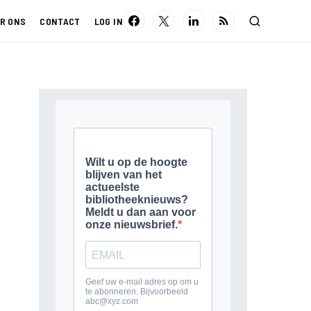
R ONS
CONTACT
LOG IN