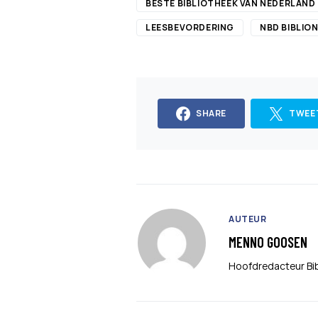
BESTE BIBLIOTHEEK VAN NEDERLAND
LEESBEVORDERING
NBD BIBLIO
SHARE
TWEE
AUTEUR
MENNO GOOSEN
Hoofdredacteur Bi