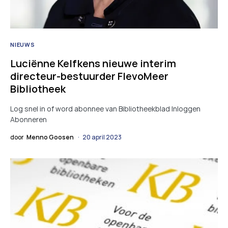
NIEUWS
Luciënne Kelfkens nieuwe interim
directeur-bestuurder FlevoMeer
Bibliotheek
Log snel in of word abonnee van Bibliotheekblad Inloggen
Abonneren
door
Menno Goosen
20 april 2023