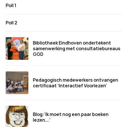
Poll 1
Poll 2
Bibliotheek Eindhoven ondertekent
samenwerking met consultatiebureaus
GGD
Pedagogisch medewerkers ontvangen
certificaat ‘Interactief Voorlezen’
Blog:‘Ik moet nog een paar boeken
lezen….’