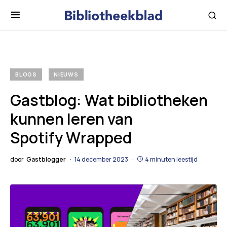
BLOGS
NIEUWS
Gastblog: Wat bibliotheken
kunnen leren van
Spotify Wrapped
door
Gastblogger
14 december 2023
4 minuten leestijd