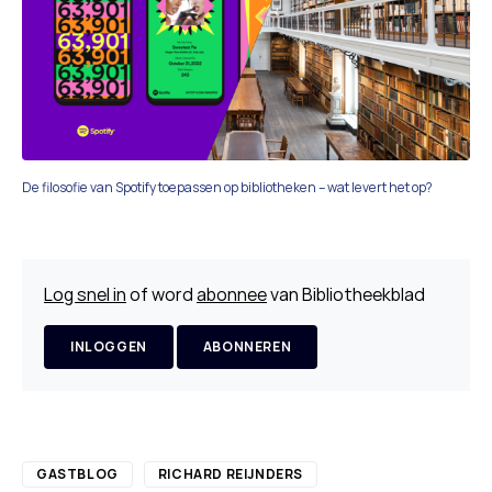
De filosofie van Spotify toepassen op bibliotheken – wat levert het op?
Log snel in
of word
abonnee
van Bibliotheekblad
INLOGGEN
ABONNEREN
GASTBLOG
RICHARD REIJNDERS