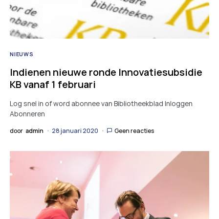
NIEUWS
Indienen nieuwe ronde Innovatiesubsidie
KB vanaf 1 februari
Log snel in of word abonnee van Bibliotheekblad Inloggen
Abonneren
door
admin
28 januari 2020
Geen reacties