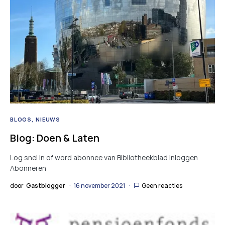
BLOGS
NIEUWS
Blog: Doen & Laten
Log snel in of word abonnee van Bibliotheekblad Inloggen
Abonneren
door
Gastblogger
16 november 2021
Geen reacties