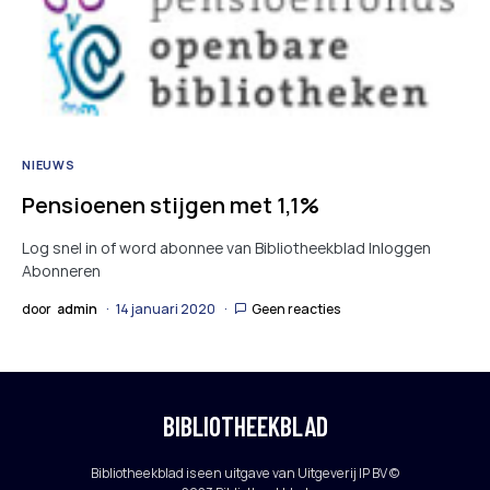
NIEUWS
Pensioenen stijgen met 1,1%
Log snel in of word abonnee van Bibliotheekblad Inloggen
Abonneren
door
admin
14 januari 2020
Geen reacties
BIBLIOTHEEKBLAD
Bibliotheekblad is een uitgave van Uitgeverij IP BV ©