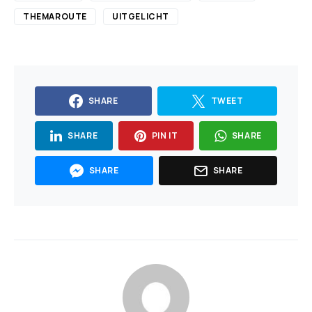
THEMAROUTE
UITGELICHT
SHARE
TWEET
SHARE
PIN IT
SHARE
SHARE
SHARE