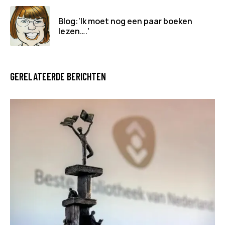
Blog:‘Ik moet nog een paar boeken
lezen….’
GERELATEERDE BERICHTEN