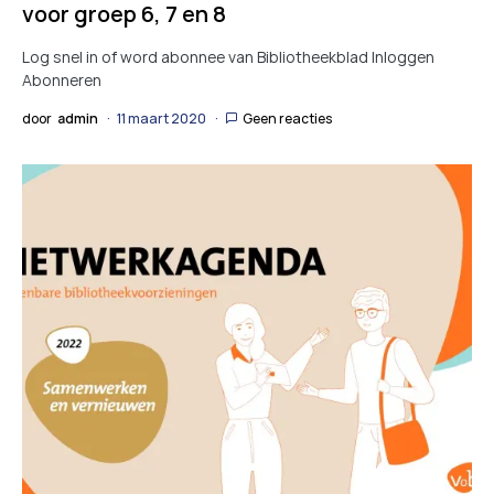
voor groep 6, 7 en 8
Log snel in of word abonnee van Bibliotheekblad Inloggen
Abonneren
door
admin
11 maart 2020
Geen reacties