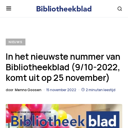
NIEUWS
In het nieuwste nummer van
Bibliotheekblad (9/10-2022,
komt uit op 25 november)
door
Menno Goosen
15 november 2022
2 minuten leestijd