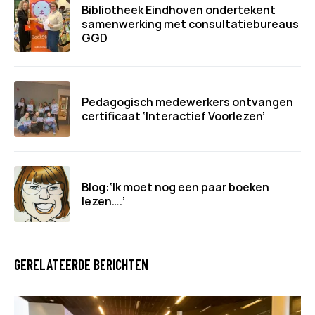
Bibliotheek Eindhoven ondertekent
samenwerking met consultatiebureaus
GGD
Pedagogisch medewerkers ontvangen
certificaat ‘Interactief Voorlezen’
Blog:‘Ik moet nog een paar boeken
lezen….’
GERELATEERDE BERICHTEN