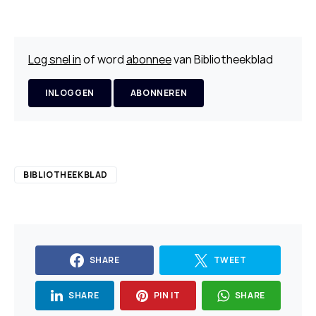
Log snel in
of word
abonnee
van Bibliotheekblad
INLOGGEN
ABONNEREN
BIBLIOTHEEKBLAD
SHARE
TWEET
SHARE
PIN IT
SHARE