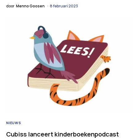
door
Menno Goosen
8 februari 2023
NIEUWS
Cubiss lanceert kinderboekenpodcast