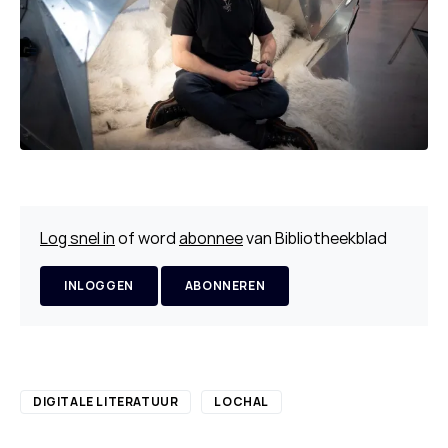
Log snel in
of word
abonnee
van Bibliotheekblad
INLOGGEN
ABONNEREN
DIGITALE LITERATUUR
LOCHAL