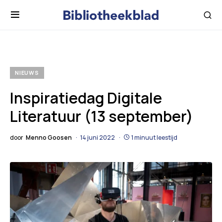
NIEUWS
Inspiratiedag Digitale
Literatuur (13 september)
door
Menno Goosen
14 juni 2022
1 minuut leestijd