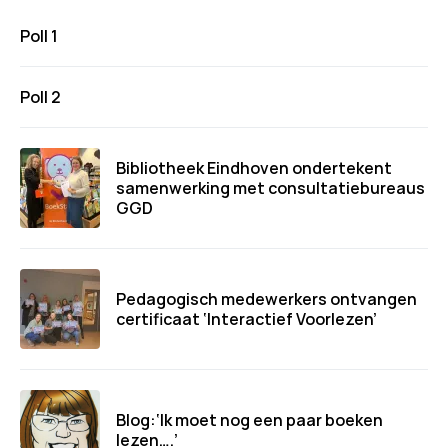
Poll 1
Poll 2
Bibliotheek Eindhoven ondertekent
samenwerking met consultatiebureaus
GGD
Pedagogisch medewerkers ontvangen
certificaat ‘Interactief Voorlezen’
Blog:‘Ik moet nog een paar boeken
lezen….’