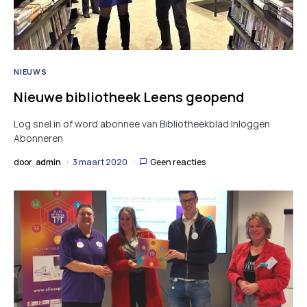
NIEUWS
Nieuwe bibliotheek Leens geopend
Log snel in of word abonnee van Bibliotheekblad Inloggen
Abonneren
door
admin
3 maart 2020
Geen reacties