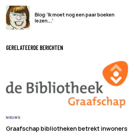
Blog:‘Ik moet nog een paar boeken
lezen….’
GERELATEERDE BERICHTEN
NIEUWS
Graafschap bibliotheken betrekt inwoners