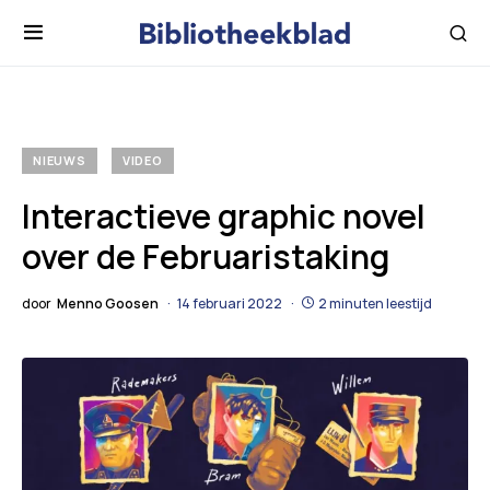
NIEUWS
VIDEO
Interactieve graphic novel
over de Februaristaking
door
Menno Goosen
14 februari 2022
2 minuten leestijd