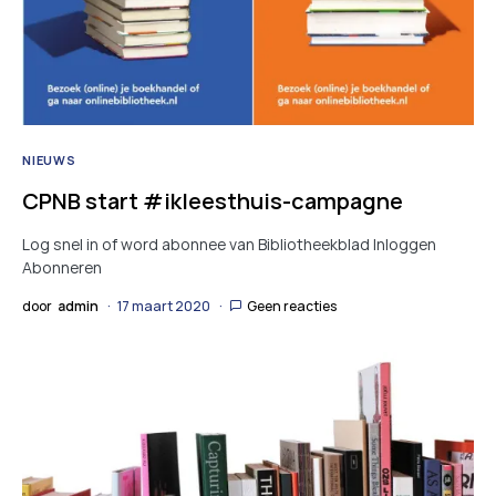
NIEUWS
CPNB start #ikleesthuis-campagne
Log snel in of word abonnee van Bibliotheekblad Inloggen
Abonneren
door
admin
17 maart 2020
Geen reacties