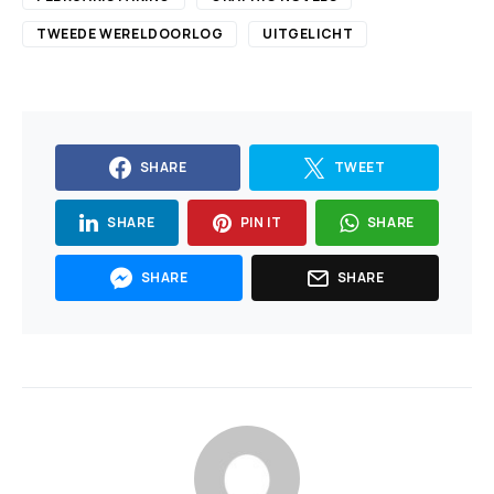
TWEEDE WERELDOORLOG
UITGELICHT
SHARE
TWEET
SHARE
PIN IT
SHARE
SHARE
SHARE