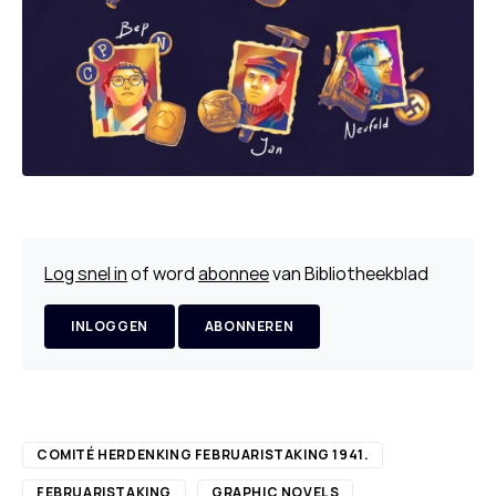
Log snel in
of word
abonnee
van Bibliotheekblad
INLOGGEN
ABONNEREN
COMITÉ HERDENKING FEBRUARISTAKING 1941.
FEBRUARISTAKING
GRAPHIC NOVELS