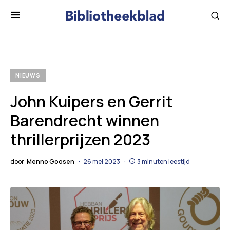
NIEUWS
John Kuipers en Gerrit
Barendrecht winnen
thrillerprijzen 2023
door
Menno Goosen
26 mei 2023
3 minuten leestijd