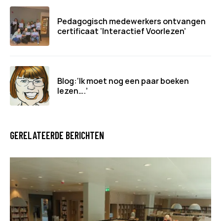
Pedagogisch medewerkers ontvangen
certificaat ‘Interactief Voorlezen’
Blog:‘Ik moet nog een paar boeken
lezen….’
GERELATEERDE BERICHTEN