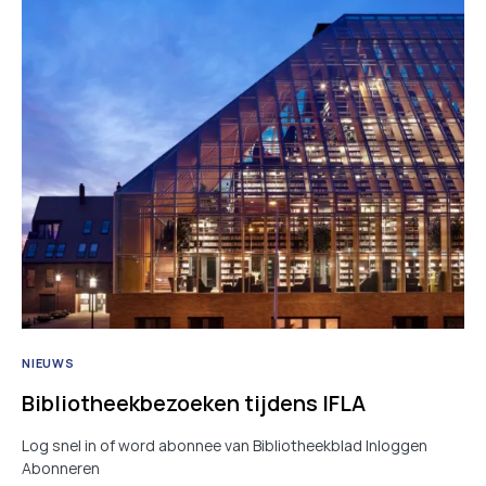
NIEUWS
Bibliotheekbezoeken tijdens IFLA
Log snel in of word abonnee van Bibliotheekblad Inloggen
Abonneren