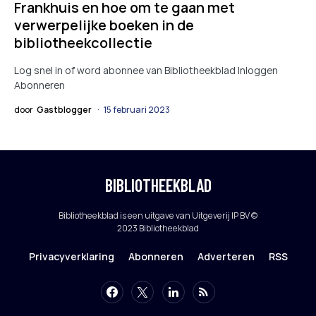
Frankhuis en hoe om te gaan met
verwerpelijke boeken in de
bibliotheekcollectie
Log snel in of word abonnee van Bibliotheekblad Inloggen
Abonneren
door
Gastblogger
15 februari 2023
BIBLIOTHEEKBLAD
Bibliotheekblad is een uitgave van Uitgeverij IP BV ©
2023 Bibliotheekblad
Privacyverklaring
Abonneren
Adverteren
RSS