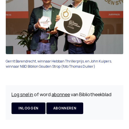
Gerrit Barendrecht, winnaar Hebban Thrillerprijs, en John Kuipers,
winnaar NBD Biblion Gouden Strop (foto Thomas Duiker)
Log snel in
of word
abonnee
van Bibliotheekblad
INLOGGEN
ABONNEREN