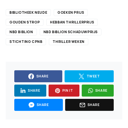
BIBLIOTHEEK NEUDE
GOEKEN PRIJS
GOUDEN STROP
HEBBAN THRILLERPRIJS
NBD BIBLION
NBD BIBLION SCHADUWPRIJS
STICHTING CPNB
THRILLER WEKEN
SHARE
TWEET
SHARE
PIN IT
SHARE
SHARE
SHARE