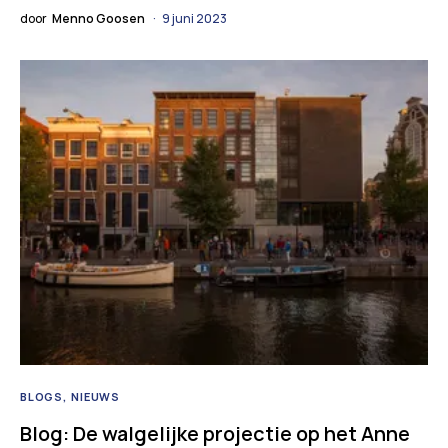
door
Menno Goosen
9 juni 2023
BLOGS
NIEUWS
Blog: De walgelijke projectie op het Anne