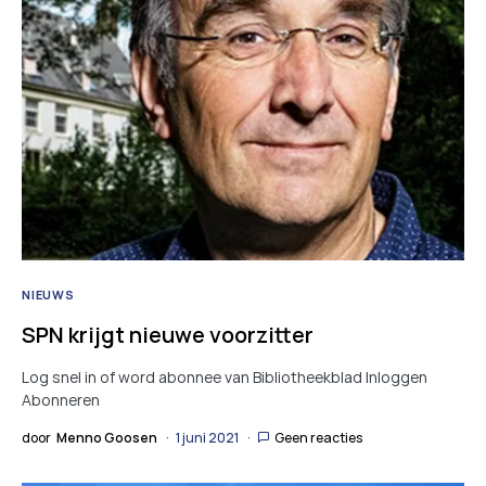
NIEUWS
SPN krijgt nieuwe voorzitter
Log snel in of word abonnee van Bibliotheekblad Inloggen
Abonneren
door
Menno Goosen
1 juni 2021
Geen reacties