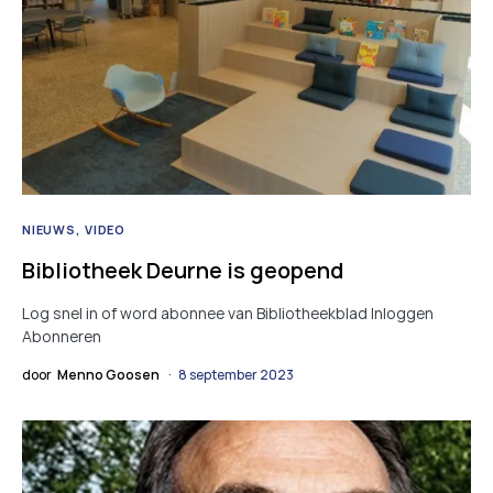
NIEUWS
VIDEO
Bibliotheek Deurne is geopend
Log snel in of word abonnee van Bibliotheekblad Inloggen
Abonneren
door
Menno Goosen
8 september 2023