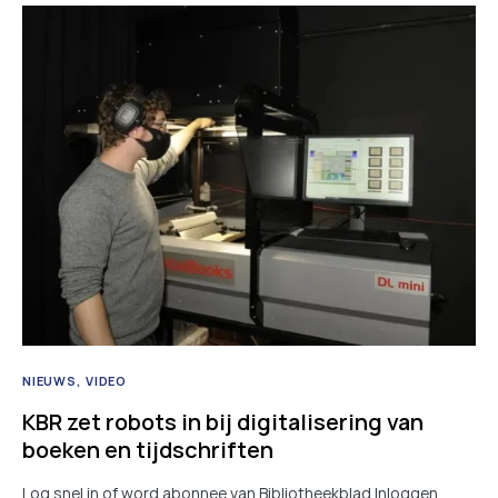
NIEUWS
VIDEO
KBR zet robots in bij digitalisering van
boeken en tijdschriften
Log snel in of word abonnee van Bibliotheekblad Inloggen