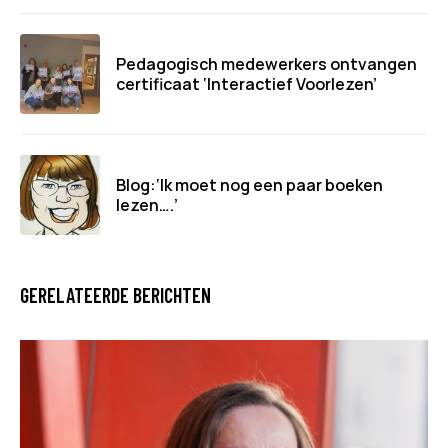
Pedagogisch medewerkers ontvangen
certificaat ‘Interactief Voorlezen’
Blog:‘Ik moet nog een paar boeken
lezen….’
GERELATEERDE BERICHTEN