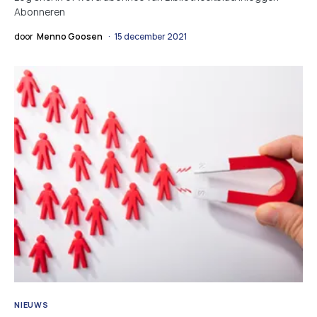
Abonneren
door
Menno Goosen
15 december 2021
NIEUWS