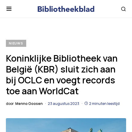
NIEUWS
Koninklijke Bibliotheek van
België (KBR) sluit zich aan
bij OCLC en voegt records
toe aan WorldCat
door
Menno Goosen
23 augustus 2023
2 minuten leestijd