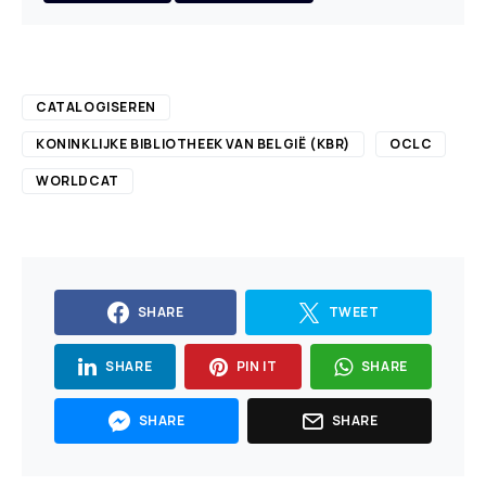
CATALOGISEREN
KONINKLIJKE BIBLIOTHEEK VAN BELGIË (KBR)
OCLC
WORLDCAT
SHARE
TWEET
SHARE
PIN IT
SHARE
SHARE
SHARE