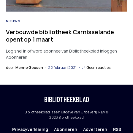
NIEUWS
Verbouwde bibliotheek Carnisselande
opent op 1 maart
Log snel in of word abonnee van Bibliotheekblad Inloggen
Abonneren
door
Menno Goosen
22 februari 2021
Geen reacties
BIBLIOTHEEKBLAD
Bibliotheekblad is een uitgave van Uitgeverij IP BV ©
2023 Bibliotheekblad
Privacyverklaring
Abonneren
Adverteren
RSS