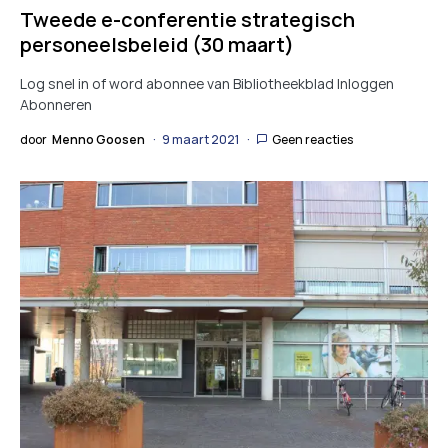
Tweede e-conferentie strategisch
personeelsbeleid (30 maart)
Log snel in of word abonnee van Bibliotheekblad Inloggen
Abonneren
door
Menno Goosen
9 maart 2021
Geen reacties