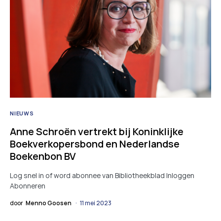
NIEUWS
Anne Schroën vertrekt bij Koninklijke
Boekverkopersbond en Nederlandse
Boekenbon BV
Log snel in of word abonnee van Bibliotheekblad Inloggen
Abonneren
door
Menno Goosen
11 mei 2023