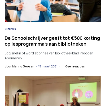
NIEUWS
De Schoolschrijver geeft tot €500 korting
op lesprogramma’s aan bibliotheken
Log snel in of word abonnee van Bibliotheekblad Inloggen
Abonneren
door
Menno Goosen
19 maart 2021
Geen reacties