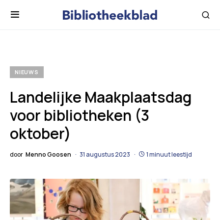
NIEUWS
Landelijke Maakplaatsdag
voor bibliotheken (3
oktober)
door
Menno Goosen
31 augustus 2023
1 minuut leestijd