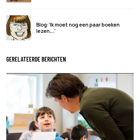
Blog:‘Ik moet nog een paar boeken
lezen….’
GERELATEERDE BERICHTEN