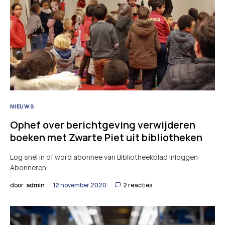
NIEUWS
Ophef over berichtgeving verwijderen
boeken met Zwarte Piet uit bibliotheken
Log snel in of word abonnee van Bibliotheekblad Inloggen
Abonneren
door
admin
12 november 2020
2 reacties