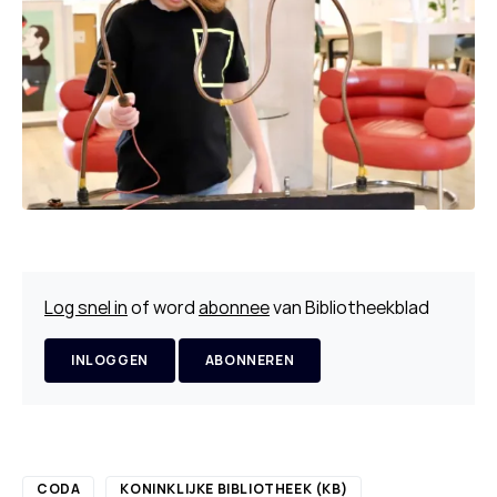
Log snel in
of word
abonnee
van Bibliotheekblad
INLOGGEN
ABONNEREN
CODA
KONINKLIJKE BIBLIOTHEEK (KB)