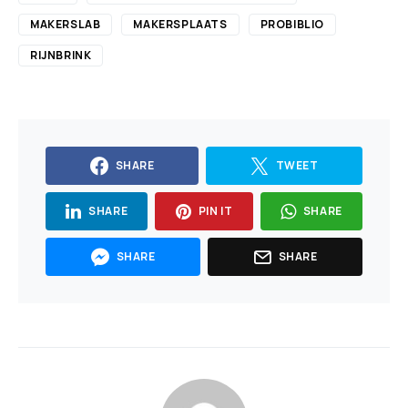
MAKERSLAB
MAKERSPLAATS
PROBIBLIO
RIJNBRINK
SHARE
TWEET
SHARE
PIN IT
SHARE
SHARE
SHARE