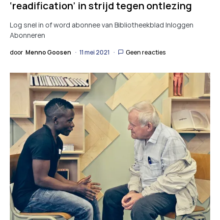
‘readification’ in strijd tegen ontlezing
Log snel in of word abonnee van Bibliotheekblad Inloggen
Abonneren
door
Menno Goosen
11 mei 2021
Geen reacties