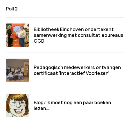
Poll 2
Bibliotheek Eindhoven ondertekent
samenwerking met consultatiebureaus
GGD
Pedagogisch medewerkers ontvangen
certificaat ‘Interactief Voorlezen’
Blog:‘Ik moet nog een paar boeken
lezen….’