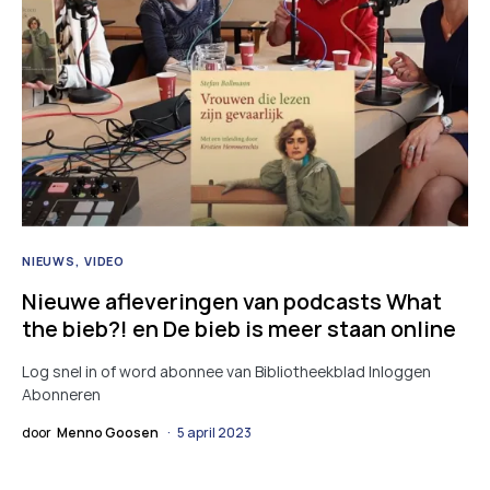
NIEUWS
VIDEO
Nieuwe afleveringen van podcasts What
the bieb?! en De bieb is meer staan online
Log snel in of word abonnee van Bibliotheekblad Inloggen
Abonneren
door
Menno Goosen
5 april 2023