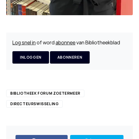
Log snel in
of word
abonnee
van Bibliotheekblad
INLOGGEN
ABONNEREN
BIBLIOTHEEK FORUM ZOETERMEER
DIRECTEURSWISSELING