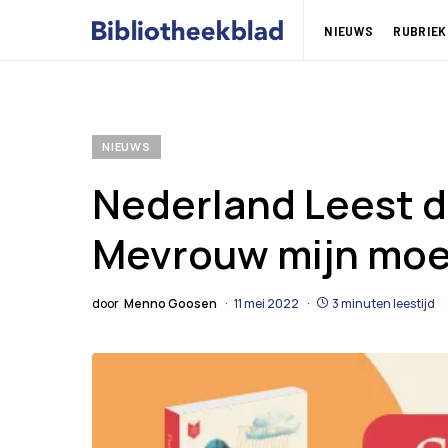
NIEUWS
RUBRIEK
NIEUWS
Nederland Leest di
Mevrouw mijn moe
door
Menno Goosen
11 mei 2022
3 minuten leestijd