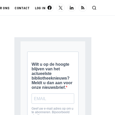
R ONS
CONTACT
LOG IN