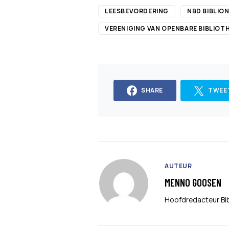
LEESBEVORDERING
NBD BIBLIO
VERENIGING VAN OPENBARE BIBLIOT
SHARE
TWEE
AUTEUR
MENNO GOOSEN
Hoofdredacteur Bi