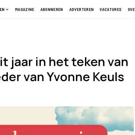
EN
MAGAZINE
ABONNEREN
ADVERTEREN
VACATURES
OVE
t jaar in het teken van
der van Yvonne Keuls