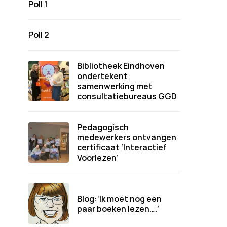
Poll 1
Poll 2
Bibliotheek Eindhoven
ondertekent
samenwerking met
consultatiebureaus GGD
Pedagogisch
medewerkers ontvangen
certificaat ‘Interactief
Voorlezen’
Blog:‘Ik moet nog een
paar boeken lezen….’