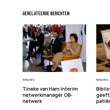
GERELATEERDE BERICHTEN
NIEUWS
NIEUWS
Tineke van Ham interim
Bibli
netwerkmanager OB-
geeft
netwerk
patië