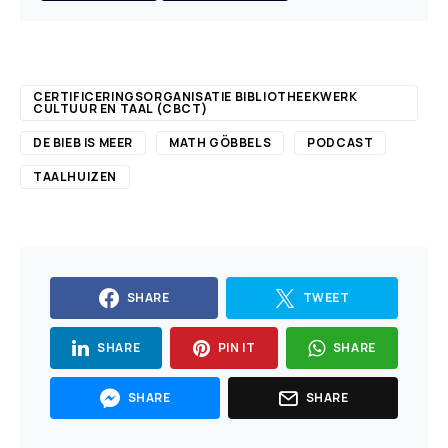
CERTIFICERINGSORGANISATIE BIBLIOTHEEKWERK
CULTUUR EN TAAL (CBCT)
DE BIEB IS MEER
MATH GÖBBELS
PODCAST
TAALHUIZEN
SHARE
TWEET
SHARE
PIN IT
SHARE
SHARE
SHARE