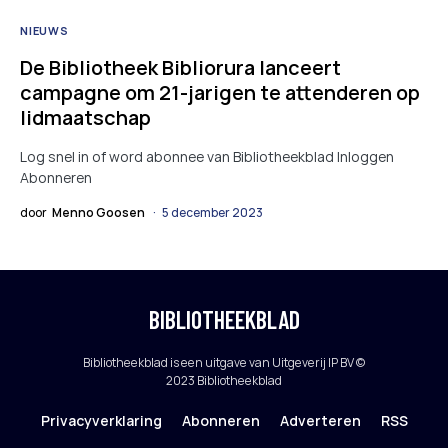
NIEUWS
De Bibliotheek Bibliorura lanceert
campagne om 21-jarigen te attenderen op
lidmaatschap
Log snel in of word abonnee van Bibliotheekblad Inloggen
Abonneren
door
Menno Goosen
5 december 2023
BIBLIOTHEEKBLAD
Bibliotheekblad is een uitgave van Uitgeverij IP BV ©
2023 Bibliotheekblad
Privacyverklaring
Abonneren
Adverteren
RSS