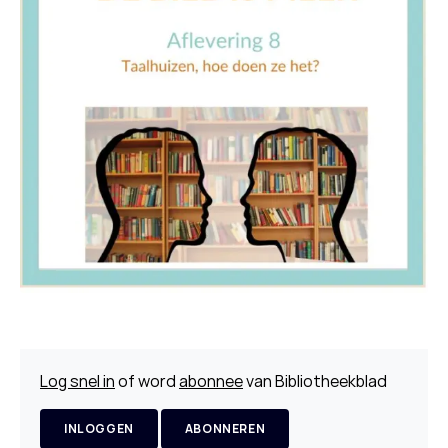
Log snel in
of word
abonnee
van Bibliotheekblad
INLOGGEN
ABONNEREN