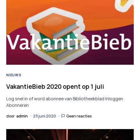
NIEUWS
VakantieBieb 2020 opent op 1 juli
Log snel in of word abonnee van Bibliotheekblad Inloggen
Abonneren
door
admin
23 juni 2020
Geen reacties