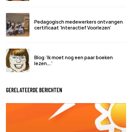
Pedagogisch medewerkers ontvangen
certificaat ‘Interactief Voorlezen’
Blog:‘Ik moet nog een paar boeken
lezen….’
GERELATEERDE BERICHTEN