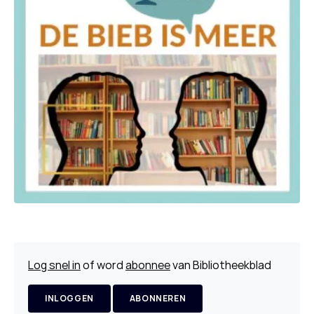
Log snel in
of word
abonnee
van Bibliotheekblad
INLOGGEN
ABONNEREN