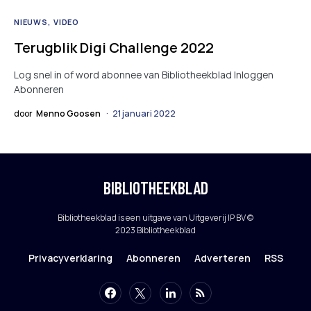
NIEUWS
VIDEO
Terugblik Digi Challenge 2022
Log snel in of word abonnee van Bibliotheekblad Inloggen
Abonneren
door
Menno Goosen
21 januari 2022
BIBLIOTHEEKBLAD
Bibliotheekblad is een uitgave van Uitgeverij IP BV ©
2023 Bibliotheekblad
Privacyverklaring
Abonneren
Adverteren
RSS