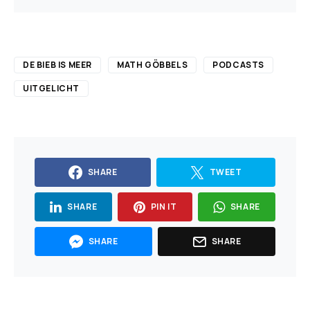
DE BIEB IS MEER
MATH GÖBBELS
PODCASTS
UITGELICHT
SHARE
TWEET
SHARE
PIN IT
SHARE
SHARE
SHARE