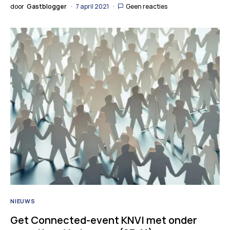
door
Gastblogger
7 april 2021
Geen reacties
NIEUWS
Get Connected-event KNVI met onder