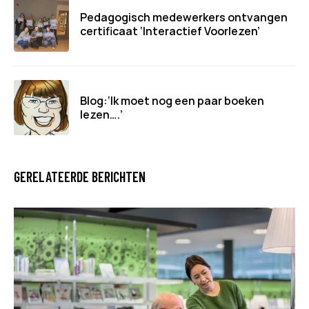
Pedagogisch medewerkers ontvangen
certificaat ‘Interactief Voorlezen’
Blog:‘Ik moet nog een paar boeken
lezen….’
GERELATEERDE BERICHTEN