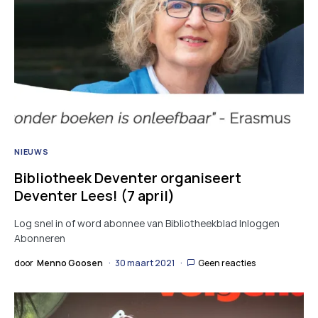
NIEUWS
Bibliotheek Deventer organiseert
Deventer Lees! (7 april)
Log snel in of word abonnee van Bibliotheekblad Inloggen
Abonneren
door
Menno Goosen
30 maart 2021
Geen reacties