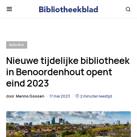
NIEUWS
Nieuwe tijdelijke bibliotheek
in Benoordenhout opent
eind 2023
door
Menno Goosen
17 mei 2023
2 minuten leestijd