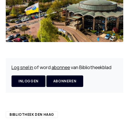
Log snel in
of word
abonnee
van Bibliotheekblad
INLOGGEN
ABONNEREN
BIBLIOTHEEK DEN HAAG