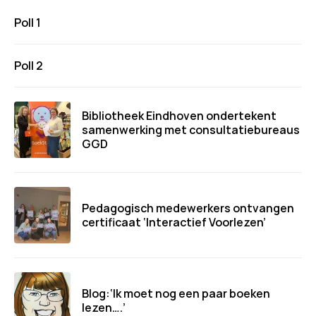
Poll 1
Poll 2
Bibliotheek Eindhoven ondertekent
samenwerking met consultatiebureaus
GGD
Pedagogisch medewerkers ontvangen
certificaat ‘Interactief Voorlezen’
Blog:‘Ik moet nog een paar boeken
lezen….’