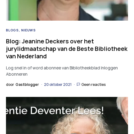
BLOGS
NIEUWS
Blog: Jeanine Deckers over het
jurylidmaatschap van de Beste Bibliotheek
van Nederland
Log snel in of word abonnee van Bibliotheekblad Inloggen
Abonneren
door
Gastblogger
20 oktober 2021
Geen reacties