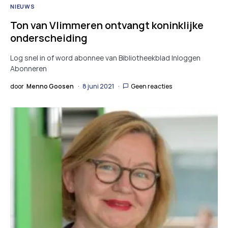
NIEUWS
Ton van Vlimmeren ontvangt koninklijke
onderscheiding
Log snel in of word abonnee van Bibliotheekblad Inloggen
Abonneren
door
Menno Goosen
8 juni 2021
Geen reacties