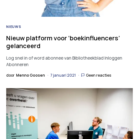
NIEUWS
Nieuw platform voor ‘boekinfluencers’
gelanceerd
Log snel in of word abonnee van Bibliotheekblad Inloggen
Abonneren
door
Menno Goosen
7 januari 2021
Geen reacties