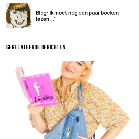
Blog:‘Ik moet nog een paar boeken
lezen….’
GERELATEERDE BERICHTEN