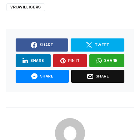
VRIJWILLIGERS
SHARE
TWEET
SHARE
PIN IT
SHARE
SHARE
SHARE