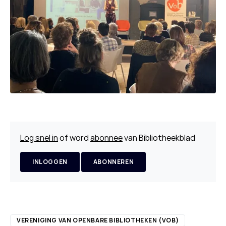
Log snel in
of word
abonnee
van Bibliotheekblad
INLOGGEN
ABONNEREN
VERENIGING VAN OPENBARE BIBLIOTHEKEN (VOB)