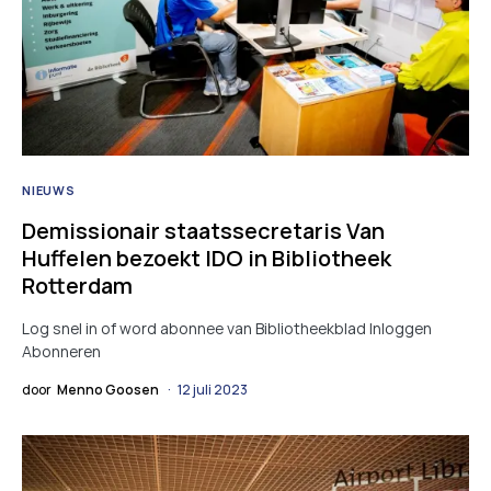
NIEUWS
Demissionair staatssecretaris Van
Huffelen bezoekt IDO in Bibliotheek
Rotterdam
Log snel in of word abonnee van Bibliotheekblad Inloggen
Abonneren
door
Menno Goosen
12 juli 2023