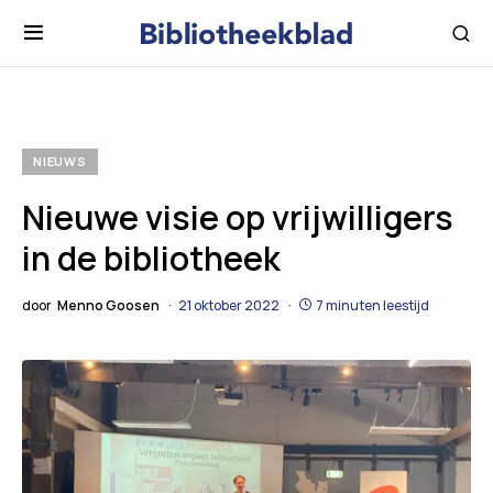
NIEUWS
Nieuwe visie op vrijwilligers
in de bibliotheek
door
Menno Goosen
21 oktober 2022
7 minuten leestijd