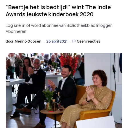
“Beertje het is bedtijd!” wint The Indie
Awards leukste kinderboek 2020
Log snel in of word abonnee van Bibliotheekblad Inloggen
Abonneren
door
Menno Goosen
28 april 2021
Geen reacties