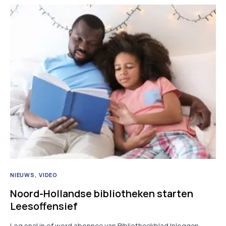
NIEUWS
VIDEO
Noord-Hollandse bibliotheken starten
Leesoffensief
Log snel in of word abonnee van Bibliotheekblad Inloggen