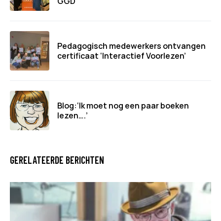
GGD
Pedagogisch medewerkers ontvangen
certificaat ‘Interactief Voorlezen’
Blog:‘Ik moet nog een paar boeken
lezen….’
GERELATEERDE BERICHTEN