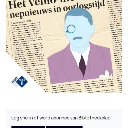
Log snel in
of word
abonnee
van Bibliotheekblad