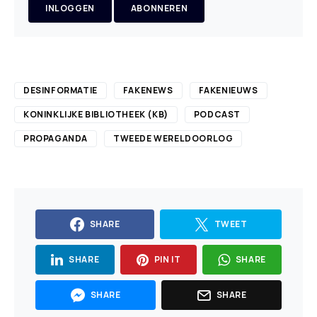
INLOGGEN
ABONNEREN
DESINFORMATIE
FAKENEWS
FAKENIEUWS
KONINKLIJKE BIBLIOTHEEK (KB)
PODCAST
PROPAGANDA
TWEEDE WERELDOORLOG
SHARE
TWEET
SHARE
PIN IT
SHARE
SHARE
SHARE