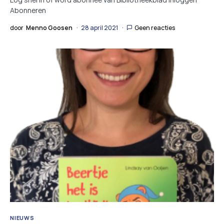
Abonneren
door
Menno Goosen
28 april 2021
Geen reacties
NIEUWS