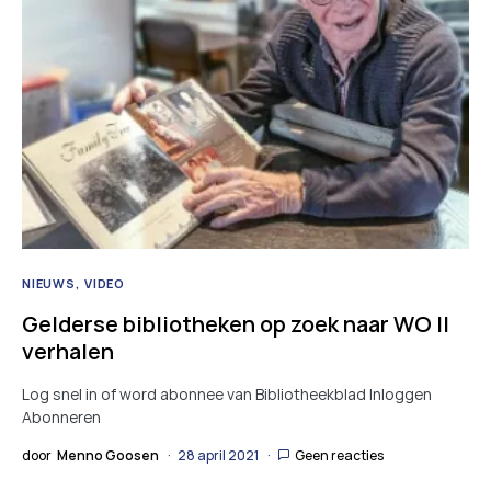
NIEUWS
VIDEO
Gelderse bibliotheken op zoek naar WO II
verhalen
Log snel in of word abonnee van Bibliotheekblad Inloggen
Abonneren
door
Menno Goosen
28 april 2021
Geen reacties