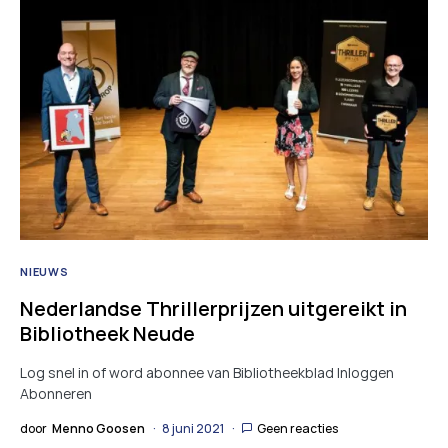
NIEUWS
Nederlandse Thrillerprijzen uitgereikt in
Bibliotheek Neude
Log snel in of word abonnee van Bibliotheekblad Inloggen
Abonneren
door
Menno Goosen
8 juni 2021
Geen reacties