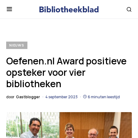
NIEUWS
Oefenen.nl Award positieve
opsteker voor vier
bibliotheken
door
Gastblogger
4 september 2023
6 minuten leestijd