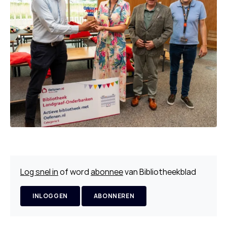
Log snel in
of word
abonnee
van Bibliotheekblad
INLOGGEN
ABONNEREN