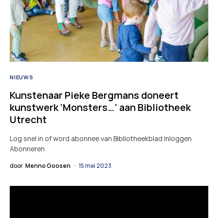
NIEUWS
Kunstenaar Pieke Bergmans doneert
kunstwerk ‘Monsters…’ aan Bibliotheek
Utrecht
Log snel in of word abonnee van Bibliotheekblad Inloggen
Abonneren
door
Menno Goosen
15 mei 2023