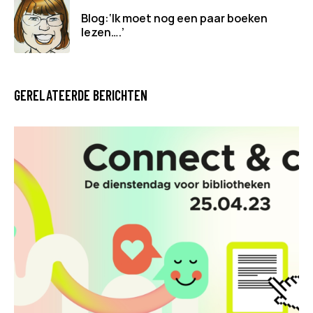
Blog:‘Ik moet nog een paar boeken
lezen….’
GERELATEERDE BERICHTEN