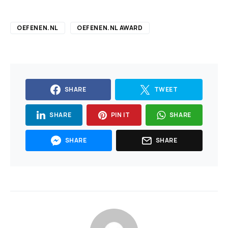
OEFENEN.NL
OEFENEN.NL AWARD
SHARE
TWEET
SHARE
PIN IT
SHARE
SHARE
SHARE