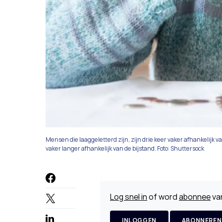
Mensen die laaggeletterd zijn, zijn drie keer vaker afhankelijk v
vaker langer afhankelijk van de bijstand. Foto: Shuttersock
Log snel in
of word
abonnee
van
INLOGGEN
ABONNEREN