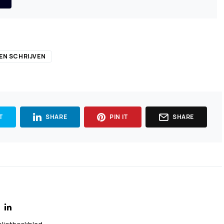
EN SCHRIJVEN
T
SHARE
PIN IT
SHARE