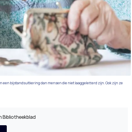
an een bijstandsuitkering dan mensen die niet laaggeletterd zijn. Ook zijn ze
 Bibliotheekblad