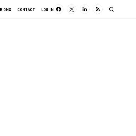
R ONS
CONTACT
LOG IN