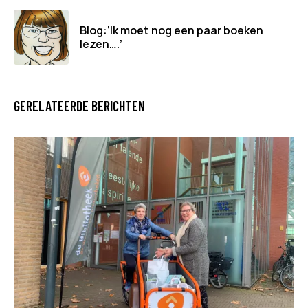
Blog:‘Ik moet nog een paar boeken
lezen….’
GERELATEERDE BERICHTEN