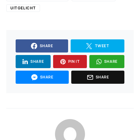
UITGELICHT
SHARE
TWEET
SHARE
PIN IT
SHARE
SHARE
SHARE