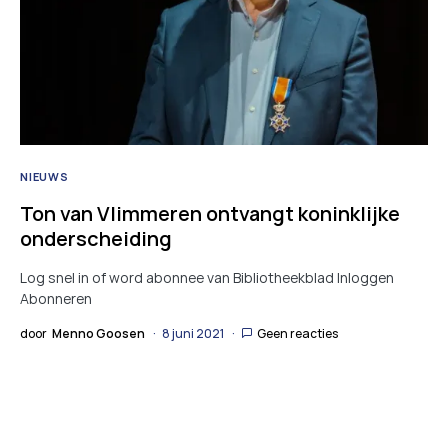
NIEUWS
Ton van Vlimmeren ontvangt koninklijke
onderscheiding
Log snel in of word abonnee van Bibliotheekblad Inloggen
Abonneren
door
Menno Goosen
8 juni 2021
Geen reacties