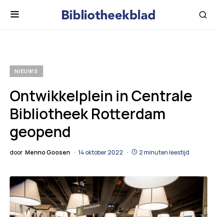
NIEUWS
Ontwikkelplein in Centrale
Bibliotheek Rotterdam
geopend
door
Menno Goosen
14 oktober 2022
2 minuten leestijd