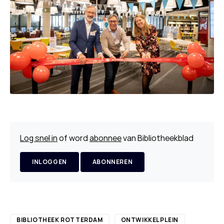
Log snel in
of word
abonnee
van Bibliotheekblad
INLOGGEN
ABONNEREN
BIBLIOTHEEK ROTTERDAM
ONTWIKKELPLEIN