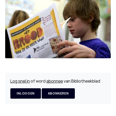
Log snel in
of word
abonnee
van Bibliotheekblad
INLOGGEN
ABONNEREN