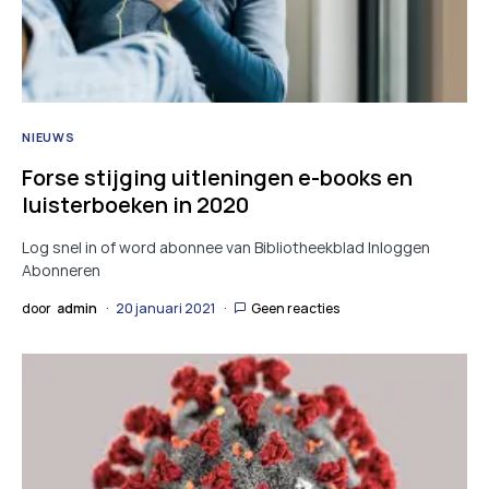
NIEUWS
Forse stijging uitleningen e-books en
luisterboeken in 2020
Log snel in of word abonnee van Bibliotheekblad Inloggen
Abonneren
door
admin
20 januari 2021
Geen reacties