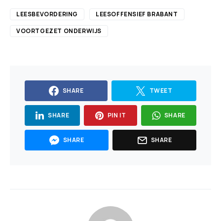
LEESBEVORDERING
LEESOFFENSIEF BRABANT
VOORTGEZET ONDERWIJS
SHARE
TWEET
SHARE
PIN IT
SHARE
SHARE
SHARE