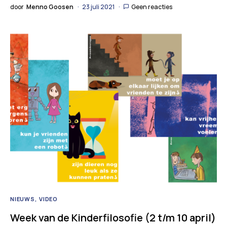
door
Menno Goosen
23 juli 2021
Geen reacties
NIEUWS
VIDEO
Week van de Kinderfilosofie (2 t/m 10 april)