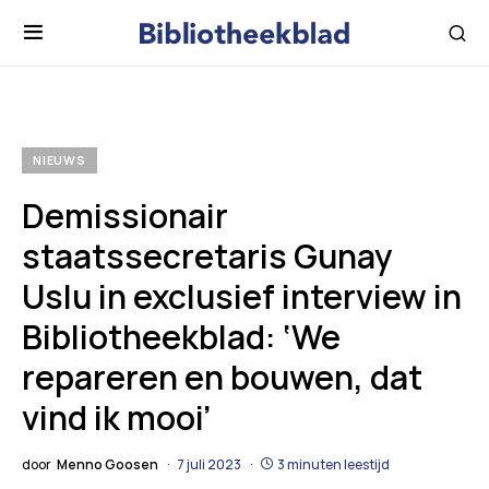
NIEUWS
Demissionair
staatssecretaris Gunay
Uslu in exclusief interview in
Bibliotheekblad: ‘We
repareren en bouwen, dat
vind ik mooi’
door
Menno Goosen
7 juli 2023
3 minuten leestijd