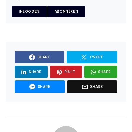
INLOGGEN
ABONNEREN
SHARE
TWEET
SHARE
PIN IT
SHARE
SHARE
SHARE