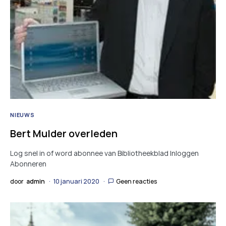
NIEUWS
Bert Mulder overleden
Log snel in of word abonnee van Bibliotheekblad Inloggen
Abonneren
door
admin
10 januari 2020
Geen reacties