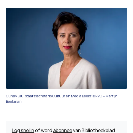
Gunay Ulu, staatssecretaris Cultuur en Media Beeld: ©RVD – Martijn
Beekman
Log snel in
of word
abonnee
van Bibliotheekblad