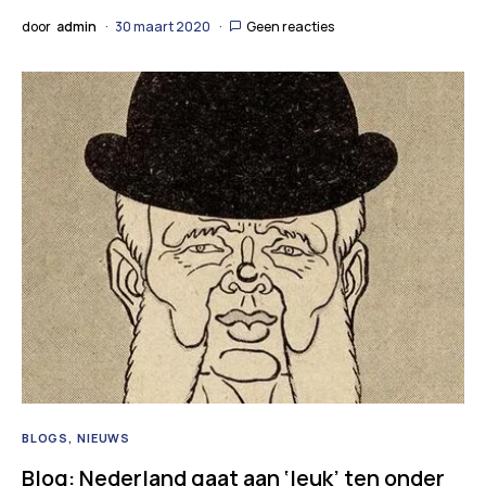
door
admin
30 maart 2020
Geen reacties
BLOGS
NIEUWS
Blog: Nederland gaat aan ‘leuk’ ten onder