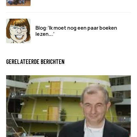
Blog:‘Ik moet nog een paar boeken
lezen….’
GERELATEERDE BERICHTEN