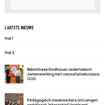
LAATSTE NIEUWS
Poll 1
Poll 2
Bibliotheek Eindhoven ondertekent
samenwerking met consultatiebureaus
GGD
Pedagogisch medewerkers ontvangen
certificaat ‘Interactief Voorlezen’