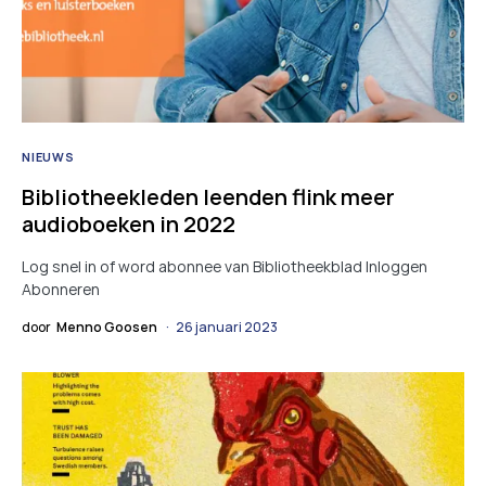
NIEUWS
Bibliotheekleden leenden flink meer
audioboeken in 2022
Log snel in of word abonnee van Bibliotheekblad Inloggen
Abonneren
door
Menno Goosen
26 januari 2023