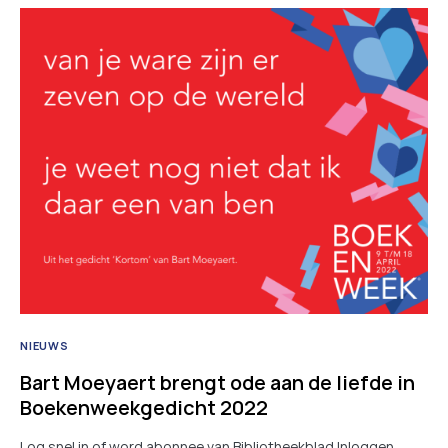
NIEUWS
Bart Moeyaert brengt ode aan de liefde in
Boekenweekgedicht 2022
Log snel in of word abonnee van Bibliotheekblad Inloggen