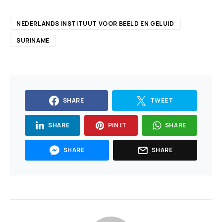
NEDERLANDS INSTITUUT VOOR BEELD EN GELUID
SURINAME
SHARE
TWEET
SHARE
PIN IT
SHARE
SHARE
SHARE