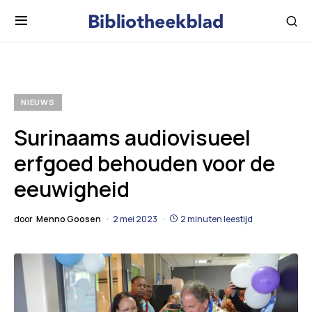
NIEUWS
Surinaams audiovisueel
erfgoed behouden voor de
eeuwigheid
door
Menno Goosen
2 mei 2023
2 minuten leestijd