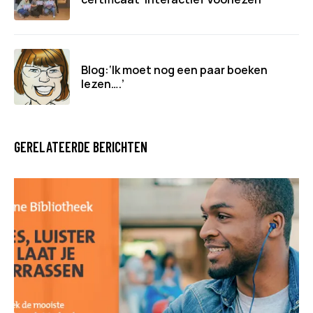
Blog:‘Ik moet nog een paar boeken
lezen….’
GERELATEERDE BERICHTEN