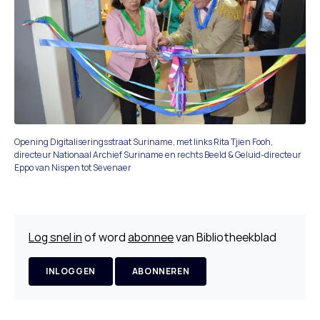
Opening Digitaliseringsstraat Suriname, met links Rita Tjien Fooh,
directeur Nationaal Archief Suriname en rechts Beeld & Geluid-directeur
Eppo van Nispen tot Sevenaer
Log snel in
of word
abonnee
van Bibliotheekblad
INLOGGEN
ABONNEREN