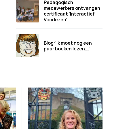
Pedagogisch
medewerkers ontvangen
certificaat ‘Interactief
Voorlezen’
Blog:‘Ik moet nog een
paar boeken lezen….’