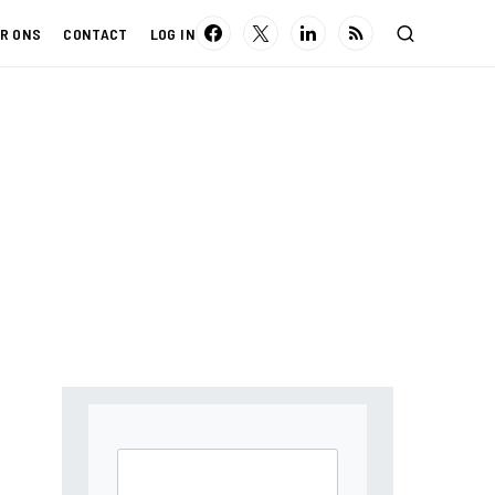
R ONS
CONTACT
LOG IN