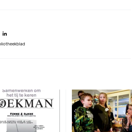
bliotheekblad