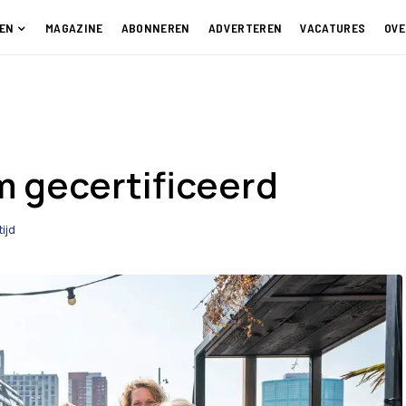
EN
MAGAZINE
ABONNEREN
ADVERTEREN
VACATURES
OVE
m gecertificeerd
tijd