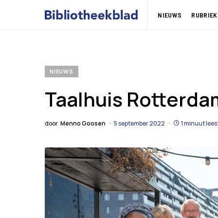
NIEUWS
RUBRIEK
NIEUWS
Taalhuis Rotterda
door
Menno Goosen
5 september 2022
1 minuut lees