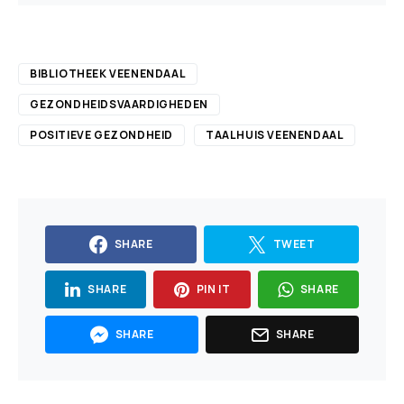
BIBLIOTHEEK VEENENDAAL
GEZONDHEIDSVAARDIGHEDEN
POSITIEVE GEZONDHEID
TAALHUIS VEENENDAAL
SHARE
TWEET
SHARE
PIN IT
SHARE
SHARE
SHARE