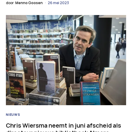
door
Menno Goosen
26 mei 2023
NIEUWS
Chris Wiersma neemt in juni afscheid als