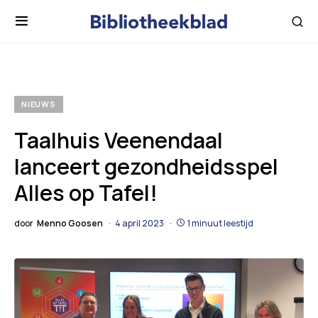
NIEUWS
Taalhuis Veenendaal
lanceert gezondheidsspel
Alles op Tafel!
door
Menno Goosen
4 april 2023
1 minuut leestijd