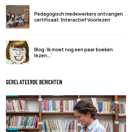
Pedagogisch medewerkers ontvangen
certificaat ‘Interactief Voorlezen’
Blog:‘Ik moet nog een paar boeken
lezen….’
GERELATEERDE BERICHTEN