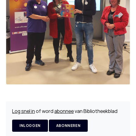
Log snel in
of word
abonnee
van Bibliotheekblad
INLOGGEN
ABONNEREN