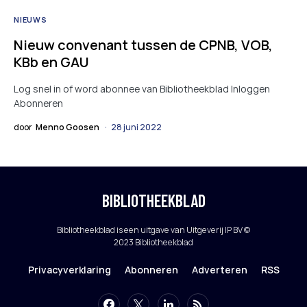
NIEUWS
Nieuw convenant tussen de CPNB, VOB,
KBb en GAU
Log snel in of word abonnee van Bibliotheekblad Inloggen
Abonneren
door
Menno Goosen
28 juni 2022
BIBLIOTHEEKBLAD
Bibliotheekblad is een uitgave van Uitgeverij IP BV ©
2023 Bibliotheekblad
Privacyverklaring
Abonneren
Adverteren
RSS