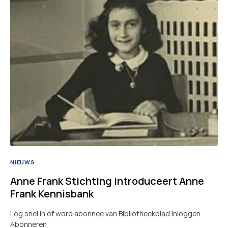
NIEUWS
Anne Frank Stichting introduceert Anne
Frank Kennisbank
Log snel in of word abonnee van Bibliotheekblad Inloggen
Abonneren