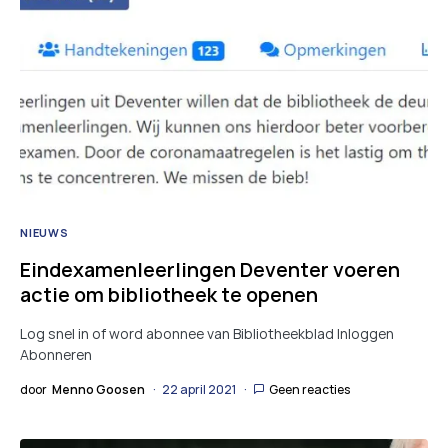
NIEUWS
Eindexamenleerlingen Deventer voeren
actie om bibliotheek te openen
Log snel in of word abonnee van Bibliotheekblad Inloggen
Abonneren
door
Menno Goosen
22 april 2021
Geen reacties