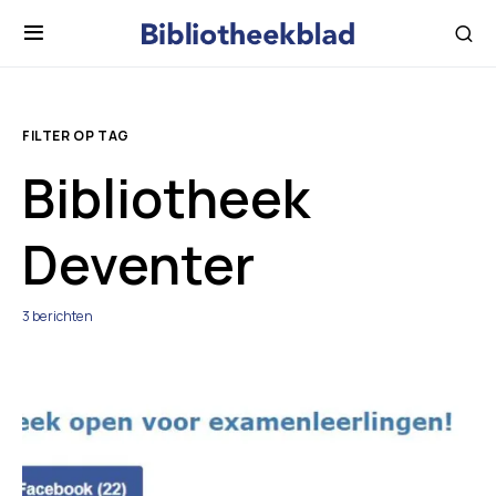
FILTER OP TAG
Bibliotheek
Deventer
3 berichten