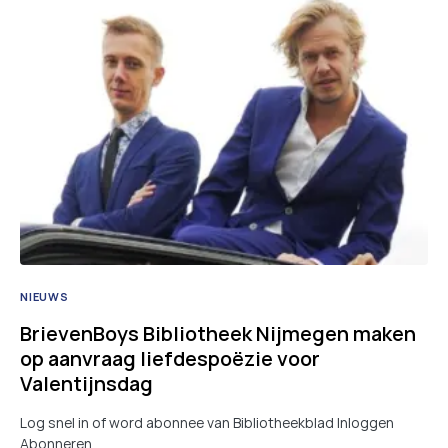
NIEUWS
BrievenBoys Bibliotheek Nijmegen maken
op aanvraag liefdespoëzie voor
Valentijnsdag
Log snel in of word abonnee van Bibliotheekblad Inloggen
Abonneren