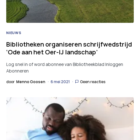
NIEUWS
Bibliotheken organiseren schrijfwedstrijd
‘Ode aan het Oer-IJ landschap’
Log snel in of word abonnee van Bibliotheekblad Inloggen
Abonneren
door
Menno Goosen
6 mei 2021
Geen reacties