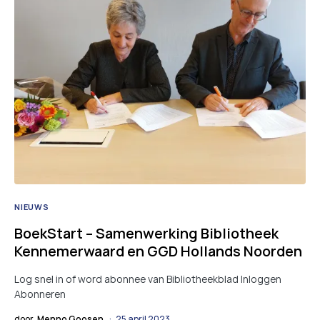
NIEUWS
BoekStart – Samenwerking Bibliotheek
Kennemerwaard en GGD Hollands Noorden
Log snel in of word abonnee van Bibliotheekblad Inloggen
Abonneren
door
Menno Goosen
25 april 2023