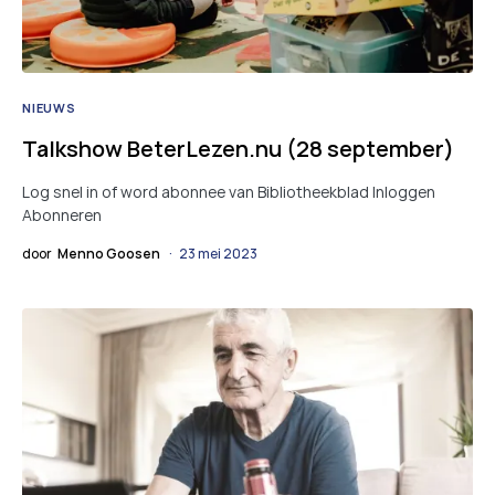
NIEUWS
Talkshow BeterLezen.nu (28 september)
Log snel in of word abonnee van Bibliotheekblad Inloggen
Abonneren
door
Menno Goosen
23 mei 2023