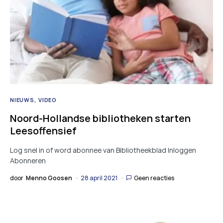
NIEUWS
VIDEO
Noord-Hollandse bibliotheken starten
Leesoffensief
Log snel in of word abonnee van Bibliotheekblad Inloggen
Abonneren
door
Menno Goosen
28 april 2021
Geen reacties