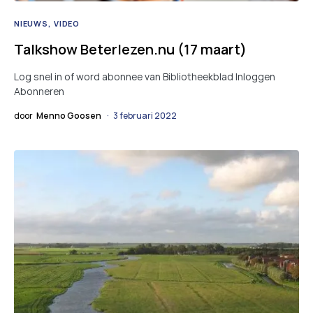
NIEUWS
VIDEO
Talkshow Beterlezen.nu (17 maart)
Log snel in of word abonnee van Bibliotheekblad Inloggen
Abonneren
door
Menno Goosen
3 februari 2022