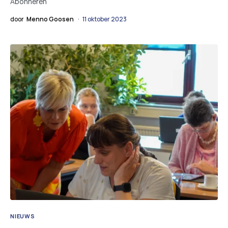
Abonneren
door
Menno Goosen
11 oktober 2023
NIEUWS