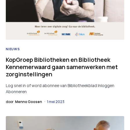
NIEUWS
KopGroep Bibliotheken en Bibliotheek
Kennemerwaard gaan samenwerken met
zorginstellingen
Log snel in of word abonnee van Bibliotheekblad Inloggen
Abonneren
door
Menno Goosen
1 mei 2023