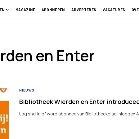
EN
MAGAZINE
ABONNEREN
ADVERTEREN
VACATURES
OVE
rden en Enter
NIEUWS
Bibliotheek Wierden en Enter introducee
Log snel in of word abonnee van Bibliotheekblad Inloggen