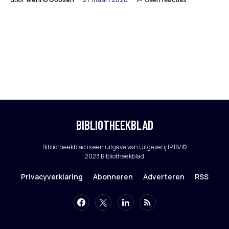
BIBLIOTHEEKBLAD
Bibliotheekblad is een uitgave van Uitgeverij IP BV ©
2023 Bibliotheekblad
Privacyverklaring
Abonneren
Adverteren
RSS