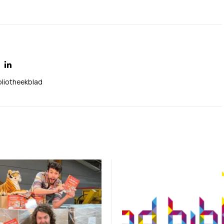
bliotheekblad