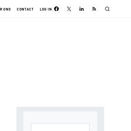
R ONS
CONTACT
LOG IN