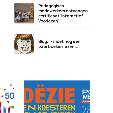
Pedagogisch
medewerkers ontvangen
certificaat ‘Interactief
Voorlezen’
Blog:‘Ik moet nog een
paar boeken lezen….’