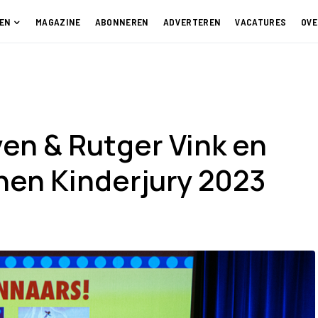
EN
MAGAZINE
ABONNEREN
ADVERTEREN
VACATURES
OVE
en & Rutger Vink en
nen Kinderjury 2023