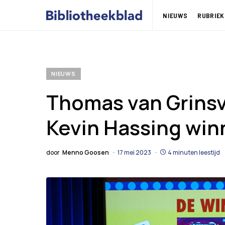
NIEUWS
RUBRIEK
NIEUWS
Thomas van Grinsv
Kevin Hassing win
door
Menno Goosen
17 mei 2023
4 minuten leestijd