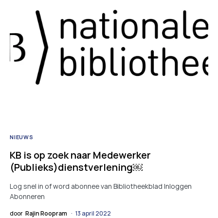
NIEUWS
KB is op zoek naar Medewerker
(Publieks)dienstverlening￼
Log snel in of word abonnee van Bibliotheekblad Inloggen
Abonneren
door
Rajin Roopram
13 april 2022