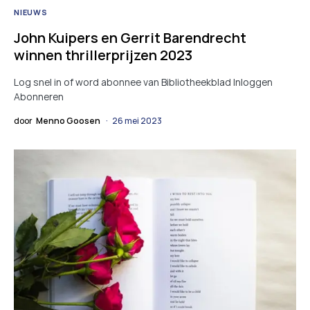
NIEUWS
John Kuipers en Gerrit Barendrecht
winnen thrillerprijzen 2023
Log snel in of word abonnee van Bibliotheekblad Inloggen
Abonneren
door
Menno Goosen
26 mei 2023