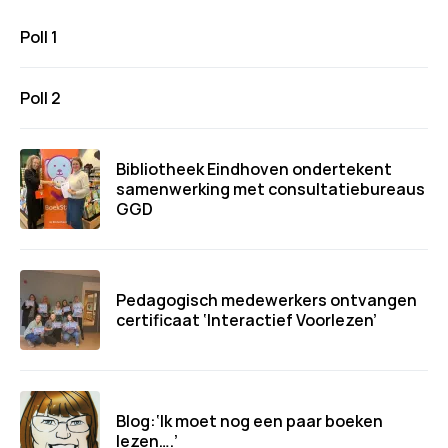
Poll 1
Poll 2
Bibliotheek Eindhoven ondertekent
samenwerking met consultatiebureaus
GGD
Pedagogisch medewerkers ontvangen
certificaat ‘Interactief Voorlezen’
Blog:‘Ik moet nog een paar boeken
lezen….’