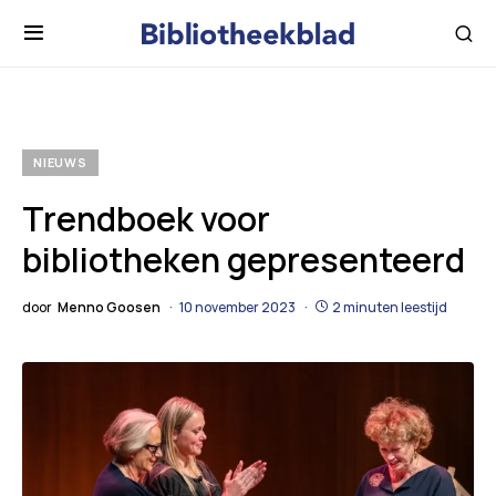
NIEUWS
Trendboek voor
bibliotheken gepresenteerd
door
Menno Goosen
10 november 2023
2 minuten leestijd