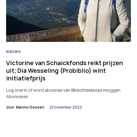
NIEUWS
Victorine van Schaickfonds reikt prijzen
uit; Dia Wesseling (Probiblio) wint
initiatiefprijs
Log snel in of word abonnee van Bibliotheekblad Inloggen
Abonneren
door
Menno Goosen
21 november 2022