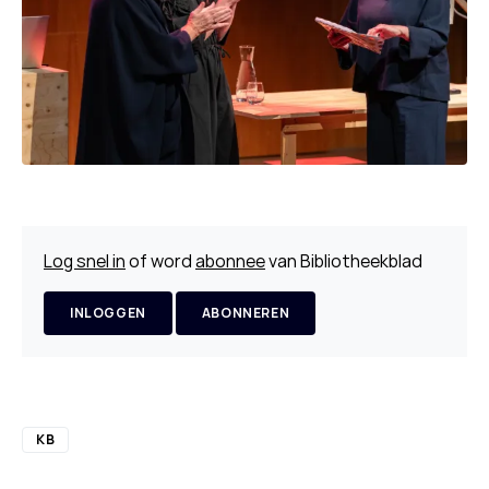
Log snel in
of word
abonnee
van Bibliotheekblad
INLOGGEN
ABONNEREN
KB