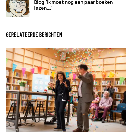
Blog:‘Ik moet nog een paar boeken
lezen….’
GERELATEERDE BERICHTEN