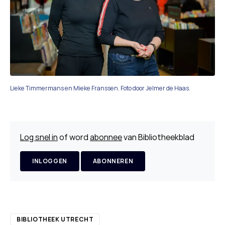
Lieke Timmermans en Mieke Franssen. Foto door Jelmer de Haas.
Log snel in
of word
abonnee
van Bibliotheekblad
INLOGGEN
ABONNEREN
BIBLIOTHEEK UTRECHT