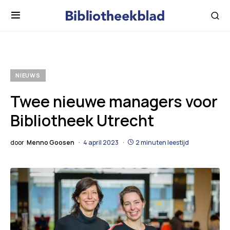
NIEUWS
Twee nieuwe managers voor
Bibliotheek Utrecht
door
Menno Goosen
4 april 2023
2 minuten leestijd