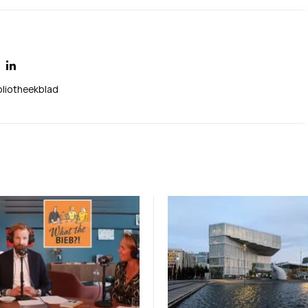
bliotheekblad