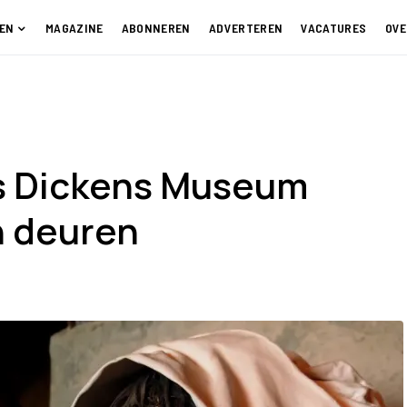
EN
MAGAZINE
ABONNEREN
ADVERTEREN
VACATURES
OVE
s Dickens Museum
jn deuren