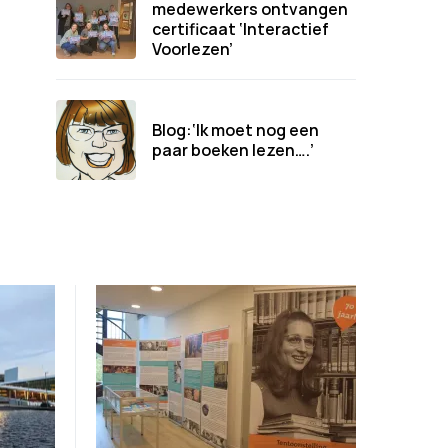
medewerkers ontvangen
certificaat ‘Interactief
Voorlezen’
Blog:‘Ik moet nog een
paar boeken lezen….’