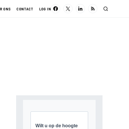
R ONS
CONTACT
LOG IN