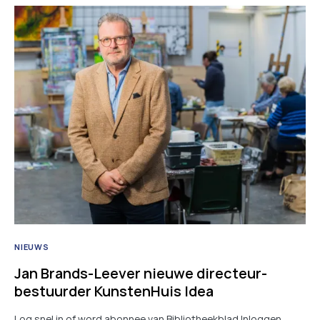
NIEUWS
Jan Brands-Leever nieuwe directeur-
bestuurder KunstenHuis Idea
Log snel in of word abonnee van Bibliotheekblad Inloggen