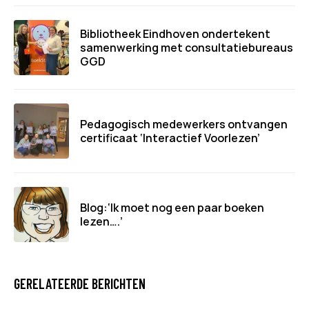
Bibliotheek Eindhoven ondertekent
samenwerking met consultatiebureaus
GGD
Pedagogisch medewerkers ontvangen
certificaat ‘Interactief Voorlezen’
Blog:‘Ik moet nog een paar boeken
lezen….’
GERELATEERDE BERICHTEN