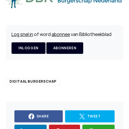
Log snel in
of word
abonnee
van Bibliotheekblad
INLOGGEN
ABONNEREN
DIGITAAL BURGERSCHAP
SHARE
TWEET