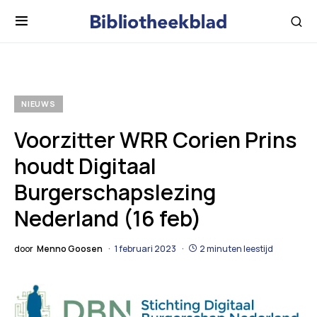
NIEUWS
Voorzitter WRR Corien Prins
houdt Digitaal
Burgerschapslezing
Nederland (16 feb)
door
Menno Goosen
1 februari 2023
2 minuten leestijd