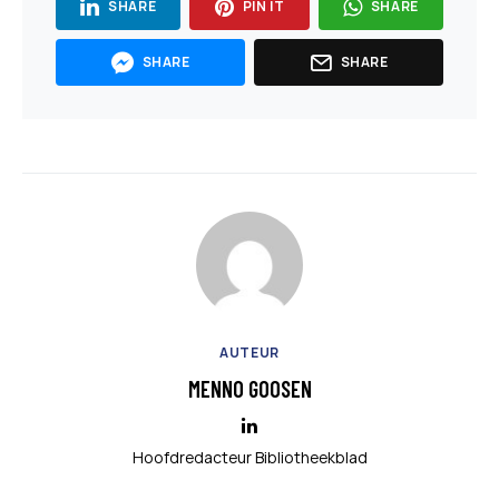
SHARE
PIN IT
SHARE
SHARE
SHARE
AUTEUR
MENNO GOOSEN
Hoofdredacteur Bibliotheekblad