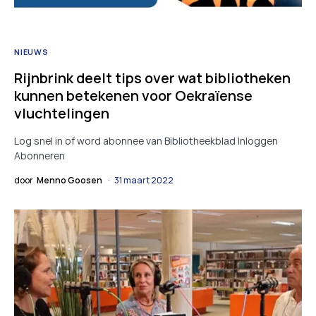
NIEUWS
Rijnbrink deelt tips over wat bibliotheken
kunnen betekenen voor Oekraïense
vluchtelingen
Log snel in of word abonnee van Bibliotheekblad Inloggen
Abonneren
door
Menno Goosen
31 maart 2022