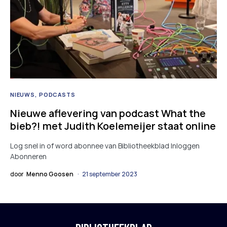
NIEUWS
PODCASTS
Nieuwe aflevering van podcast What the
bieb?! met Judith Koelemeijer staat online
Log snel in of word abonnee van Bibliotheekblad Inloggen
Abonneren
door
Menno Goosen
21 september 2023