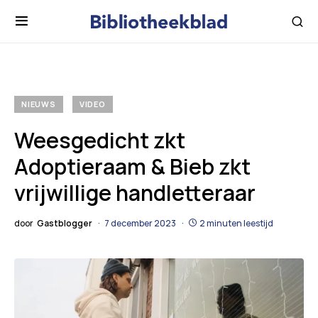
NIEUWS
VIDEO
Weesgedicht zkt
Adoptieraam & Bieb zkt
vrijwillige handletteraar
door
Gastblogger
7 december 2023
2 minuten leestijd