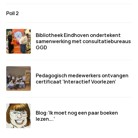
Poll 2
Bibliotheek Eindhoven ondertekent
samenwerking met consultatiebureaus
GGD
Pedagogisch medewerkers ontvangen
certificaat ‘Interactief Voorlezen’
Blog:‘Ik moet nog een paar boeken
lezen….’