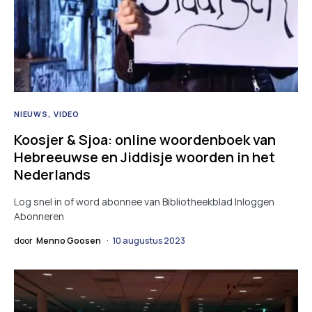
NIEUWS
VIDEO
Koosjer & Sjoa: online woordenboek van
Hebreeuwse en Jiddisje woorden in het
Nederlands
Log snel in of word abonnee van Bibliotheekblad Inloggen
Abonneren
door
Menno Goosen
10 augustus 2023