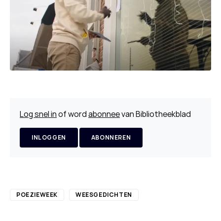
Log snel in
of word
abonnee
van Bibliotheekblad
INLOGGEN
ABONNEREN
POEZIEWEEK
WEESGEDICHTEN