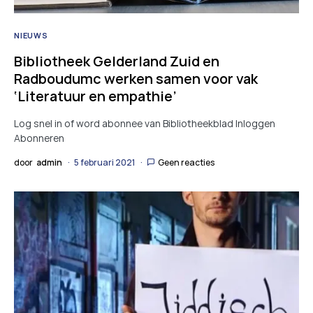
NIEUWS
Bibliotheek Gelderland Zuid en
Radboudumc werken samen voor vak
‘Literatuur en empathie’
Log snel in of word abonnee van Bibliotheekblad Inloggen
Abonneren
door
admin
5 februari 2021
Geen reacties