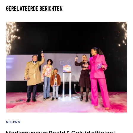
GERELATEERDE BERICHTEN
NIEUWS
Mediamuseum Beeld & Geluid officieel