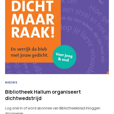
NIEUWS
Bibliotheek Hallum organiseert
dichtwedstrijd
Log snel in of word abonnee van Bibliotheekblad Inloggen
Abonneren