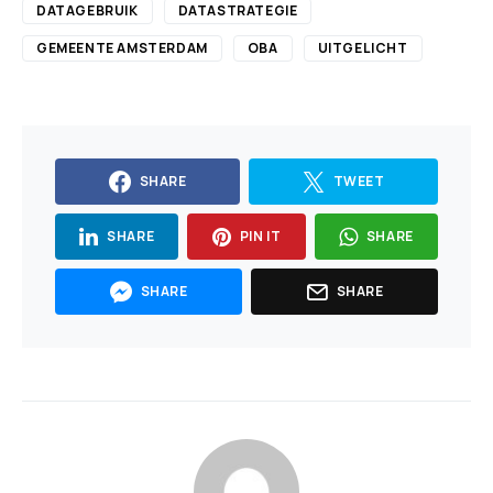
DATAGEBRUIK
DATASTRATEGIE
GEMEENTE AMSTERDAM
OBA
UITGELICHT
SHARE
TWEET
SHARE
PIN IT
SHARE
SHARE
SHARE