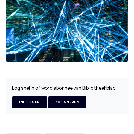
Log snel in
of word
abonnee
van Bibliotheekblad
INLOGGEN
ABONNEREN