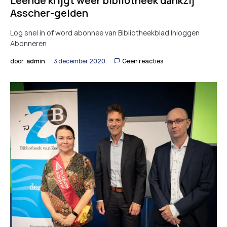
Leende krijgt weer bibliotheek dankzij
Asscher-gelden
Log snel in of word abonnee van Bibliotheekblad Inloggen
Abonneren
door
admin
3 december 2020
Geen reacties