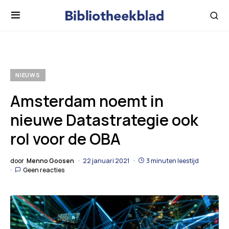
NIEUWS
Amsterdam noemt in
nieuwe Datastrategie ook
rol voor de OBA
door
Menno Goosen
22 januari 2021
3 minuten leestijd
Geen reacties