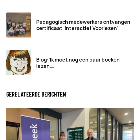
Pedagogisch medewerkers ontvangen
certificaat ‘Interactief Voorlezen’
Blog:‘Ik moet nog een paar boeken
lezen….’
GERELATEERDE BERICHTEN